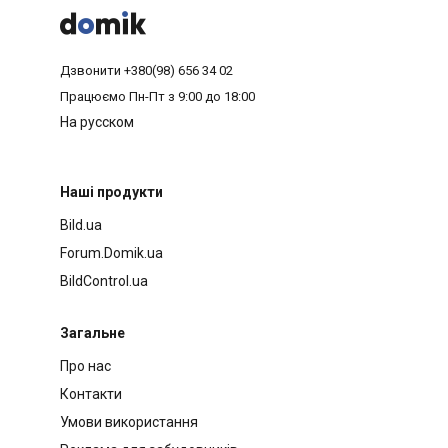



Дзвонити
+380(98) 656 34 02
Працюємо
Пн-Пт з 9:00 до 18:00
На русском
Наші продукти
Bild.ua
Forum.Domik.ua
BildControl.ua
Загальне
Про нас
Контакти
Умови використання