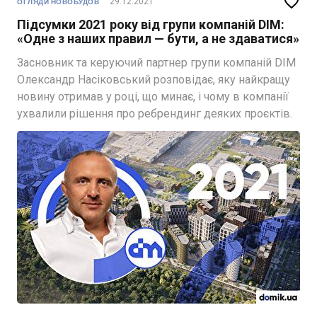

29.12.2021
ОГЛЯДИ НОВОБУДОВ
Підсумки 2021 року від групи компаній DIM:
«Одне з наших правил — бути, а не здаватися»
Засновник та керуючий партнер групи компаній DIM
Олександр Насіковський розповідає, яку найкращу
новину отримав у році, що минає, і чому в компанії
ухвалили рішення про ребрендинг деяких проєктів.