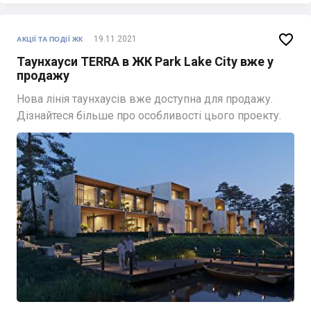

19.11.2021
АКЦІЇ ТА ПОДІЇ ЖК
Таунхауси TERRA в ЖК Park Lake City вже у
продажу
Нова лінія таунхаусів вже доступна для продажу.
Дізнайтеся більше про особливості цього проекту.