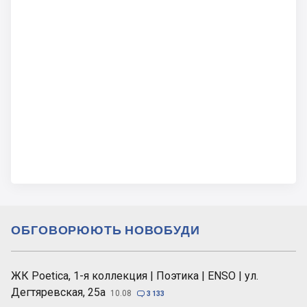
ОБГОВОРЮЮТЬ НОВОБУДИ
ЖК Poetica, 1-я коллекция | Поэтика | ENSO | ул.
Дегтяревская, 25а
10.08

3 133