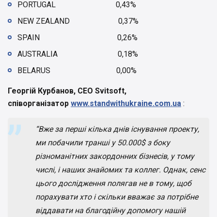
PORTUGAL 0,43%
NEW ZEALAND 0,37%
SPAIN 0,26%
AUSTRALIA 0,18%
BELARUS 0,00%
Георгій Курбанов, СЕО Svitsoft,
співорганізатор
www.standwithukraine.com.ua
:
“Вже за перші кілька днів існування проекту,
ми побачили транші у 50.000$ з боку
різноманітних закордонних бізнесів, у тому
числі, і наших знайомих та коллег. Однак, сенс
цього дослідження полягав не в тому, щоб
порахувати хто і скільки вважає за потрібне
віддавати на благодійну допомогу нашій