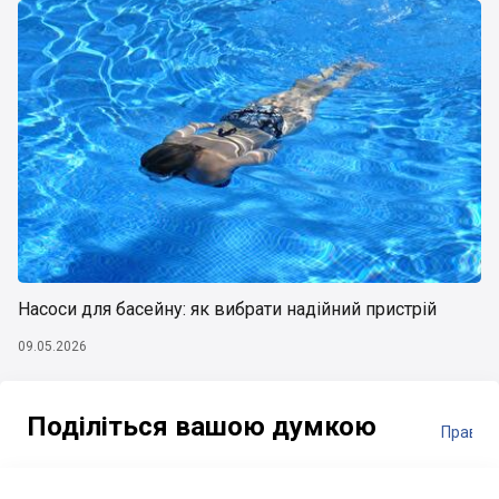
Насоси для басейну: як вибрати надійний пристрій
09.05.2026
Поділіться вашою думкою
Правил