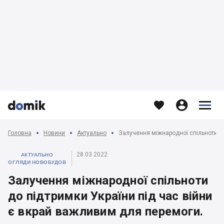








Головна
Новини
Актуально
28.03.2022
АКТУАЛЬНО
ОГЛЯДИ НОВОБУДОВ
Залучення міжнародної спільноти
до підтримки України під час війни
є вкрай важливим для перемоги.