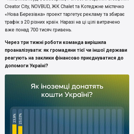
Creator City, NOVBUD, ЖК Chalet та Котеджне містечко
«Нова Березівка» проект таргетує рекламу та збирає
трафік з 20 різних країн. Наразі на ці цілі витрачено
вже понад 700 тисяч гривень.
Через три тижні роботи команда вирішила
проаналізувати: як громадяни тієї чи іншої держави
реагують на заклики фінансово приєднуватися до
допомоги Україні?