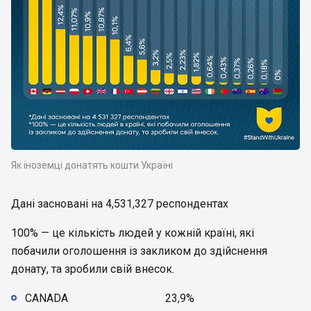
Як іноземці донатять кошти Україні
Дані засновані на 4,531,327 респондентах
100% — це кількість людей у кожній країні, які
побачили оголошення із закликом до здійснення
донату, та зробили свій внесок.
CANADA 23,9%