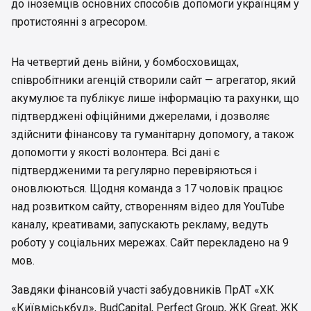
до іноземців основних способів допомоги українцям у
протистоянні з агресором.
На четвертий день війни, у бомбосховищах,
співробітники агенцій створили сайт — агрегатор, який
акумулює та публікує лише інформацію та рахунки, що
підтверджені офіційними джерелами, і дозволяє
здійснити фінансову та гуманітарну допомогу, а також
допомогти у якості волонтера. Всі дані є
підтвердженими та регулярно перевіряються і
оновлюються. Щодня команда з 17 чоловік працює
над розвитком сайту, створенням відео для YouTube
каналу, креативами, запускають рекламу, ведуть
роботу у соціальних мережах. Сайт перекладено на 9
мов.
Завдяки фінансовій участі забудовників ПрАТ «ХК
«Київміськбуд», BudCapital, Perfect Group, ЖК Great, ЖК