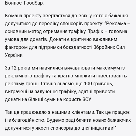
Бонпос, FoodSup.
Комана проекту звертається до всіх. у кого є бажання
долучитися до переліку спонсорів проекту: “Реклама –
основний метод отримання трафіку. Трафік – головна
умова для донатів. Донати є критично важливим
фактором для підтримки боєздатності Збройних Сил
України.
За 12 років ми навчилися вичавлювати максимум із
рекламного трафіку та кратно множити інвестовані в
рекламу гроші. І точно знаємо, що 100 гривень,
витрачені на залучення трафіку, здатні привести
донати на більші суми на користь ЗСУ.
Так це працювало з нашими клієнтами. Так це працює
і із благодійністю. Будемо раді бачити нових бажаючих
долучитися у якості спонсорів до цієї ініціативи!”