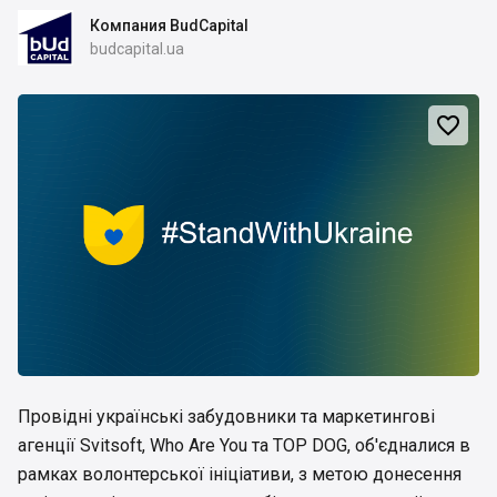
Компания BudCapital
budcapital.ua

Провідні українські забудовники та маркетингові
агенції Svitsoft, Who Are You та TOP DOG, об'єдналися в
рамках волонтерської ініціативи, з метою донесення