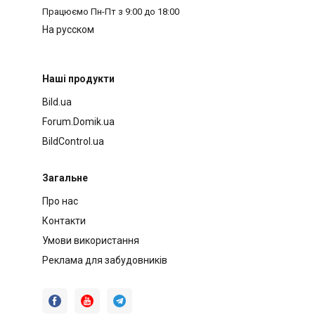
Працюємо
Пн-Пт з 9:00 до 18:00
На русском
Наші продукти
Bild.ua
Forum.Domik.ua
BildControl.ua
Загальне
Про нас
Контакти
Умови використання
Реклама для забудовників


