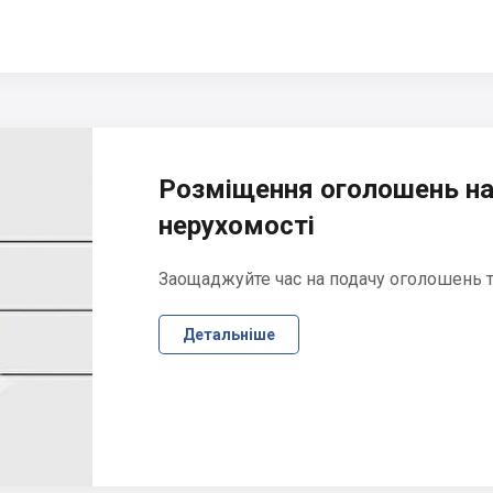
Розміщення оголошень на
нерухомості
Заощаджуйте час на подачу оголошень та
Детальніше