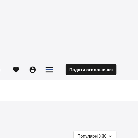





Подати оголошення
м

Популярні ЖК