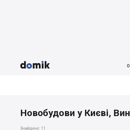



О
Новобудови у Києві, Ви
Знайдено:
11