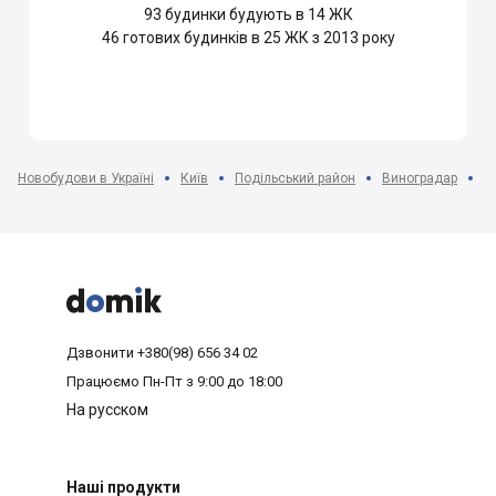
93
будинки будують в 14 ЖК
46
готових будинків в 25 ЖК з 2013 року
Новобудови в Україні
Київ
Подільський район
Виноградар
Ж



Дзвонити
+380(98) 656 34 02
Працюємо
Пн-Пт з 9:00 до 18:00
На русском
Наші продукти