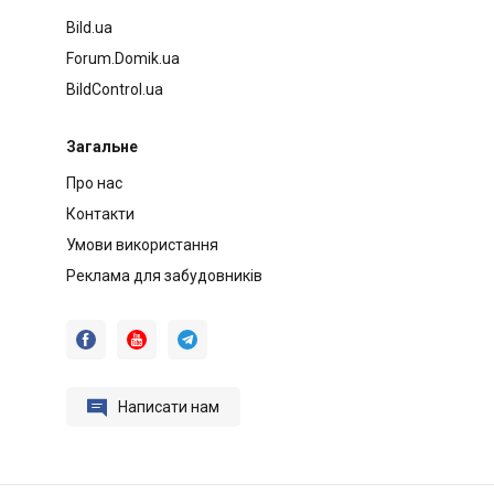
Bild.ua
Forum.Domik.ua
BildControl.ua
Загальне
Про нас
Контакти
Умови використання
Реклама для забудовників




Написати нам