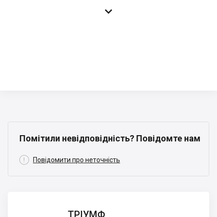

Помітили невідповідність? Повідомте нам

Повідомити про неточність
ТРІУМФ
ТРІУМФ