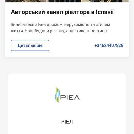
Авторський канал ріелтора в Іспанії
Знайомтесь з Бенідормом, нерухомістю та стилем
життя. Новобудови регіону, аналітика, інвестиції
Детальніше
+34624407828
РІЕЛ