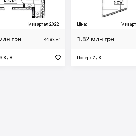
IV квартал 2022
Ціна:
IV квар
млн грн
1.82 млн грн
44.82 м²

3-8 / 8
Поверх 2 / 8