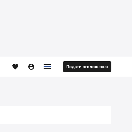





Подати оголошення
м