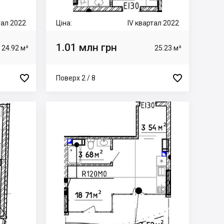
тал 2022
Ціна:
IV квартал 2022
1.01 млн грн
24.92 м²
25.23 м²


Поверх 2 / 8