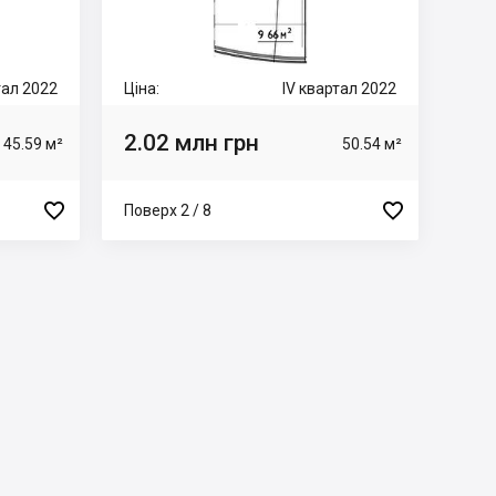
тал 2022
Ціна:
IV квартал 2022
2.02 млн грн
45.59 м²
50.54 м²


Поверх 2 / 8