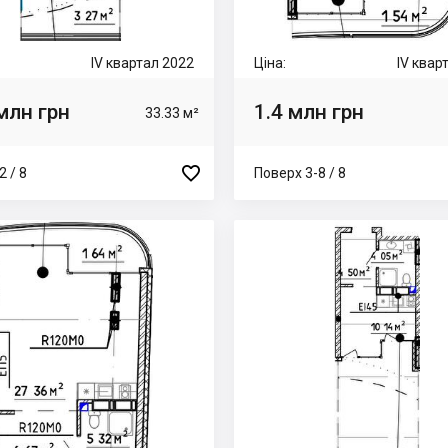
IV квартал 2022
Ціна:
IV квар
млн грн
1.4 млн грн
33.33 м²

2 / 8
Поверх 3-8 / 8