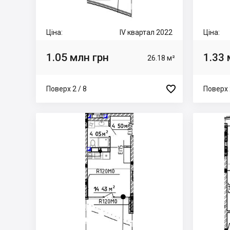
Ціна:
IV квартал 2022
Ціна:
1.05 млн грн
1.33 
26.18 м²

Поверх 2 / 8
Поверх 