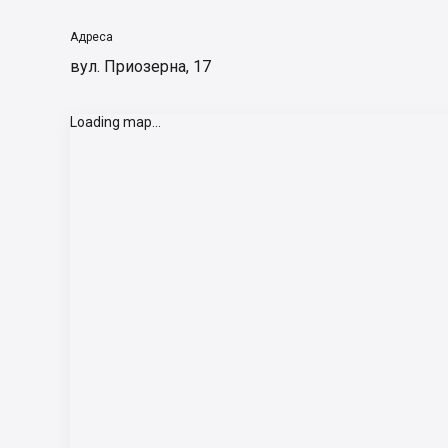
Адреса
вул. Приозерна, 17
Loading map...