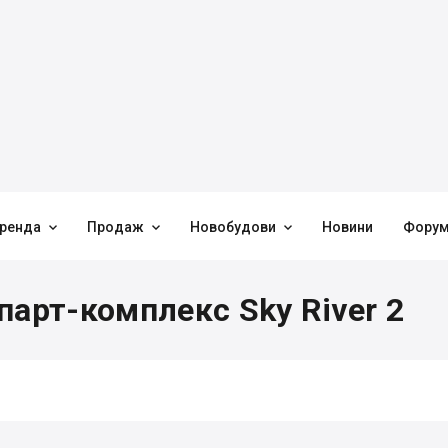



ренда
Продаж
Новобудови
Новини
Фору
парт-комплекс Sky River 2