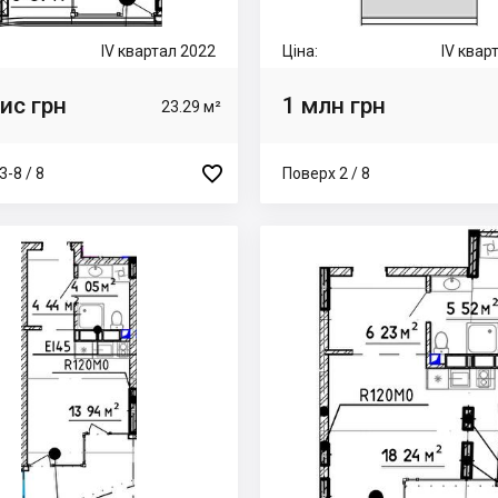
IV квартал 2022
Ціна:
IV квар
ис грн
1 млн грн
23.29 м²

3-8 / 8
Поверх 2 / 8