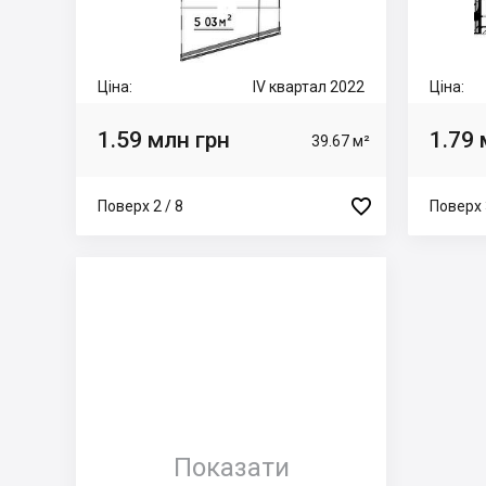
Ціна:
IV квартал 2022
Ціна:
1.59 млн грн
1.79 
39.67 м²

Поверх 2 / 8
Поверх 
Показати