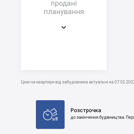
продані
планування

Ціни на квартири від забудовника актуальні на 07.02.202
Розстрочка

до закінчення будівництва. Пер