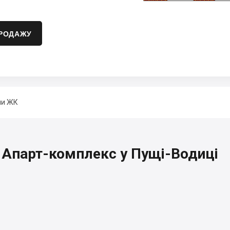
ПРОДАЖУ
ни ЖК
, Апарт-комплекс у Пущі-Водиці