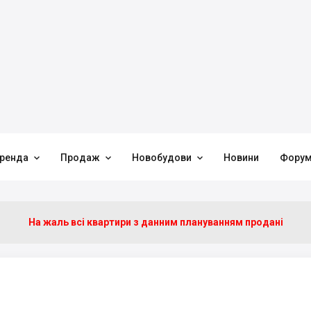



ренда
Продаж
Новобудови
Новини
Фору
На жаль всі квартири з данним плануванням продані