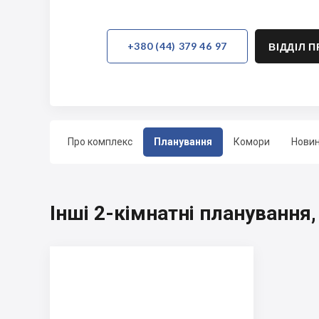
+380 (44) 379 46 97
ВІДДІЛ 
Про комплекс
Планування
Комори
Нови
Інші 2-кімнатні планування