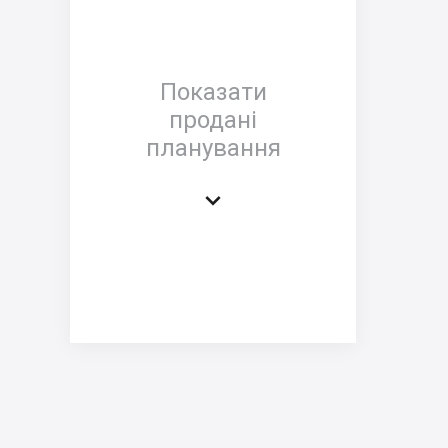
Показати
продані
планування
