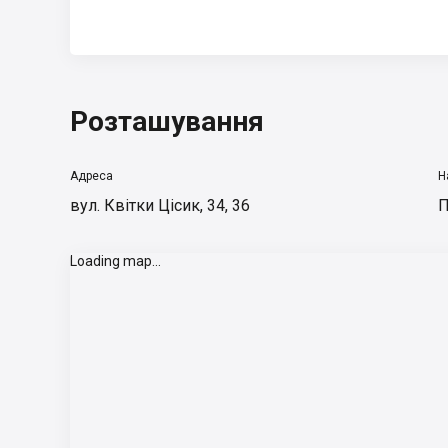
Розташування
Адреса
Н
вул. Квітки Цісик, 34, 36
П
Loading map...