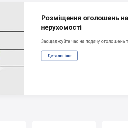
Розміщення оголошень на
нерухомості
Заощаджуйте час на подачу оголошень та
Детальніше