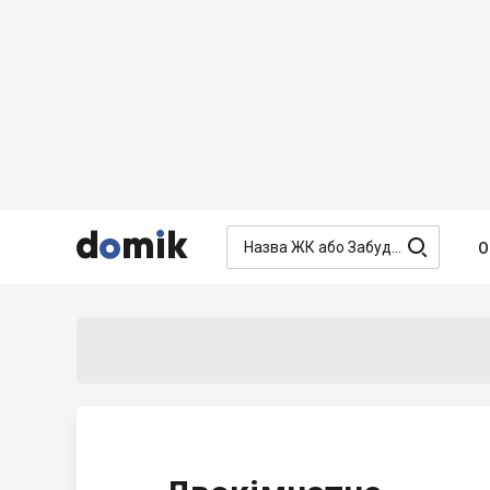




О