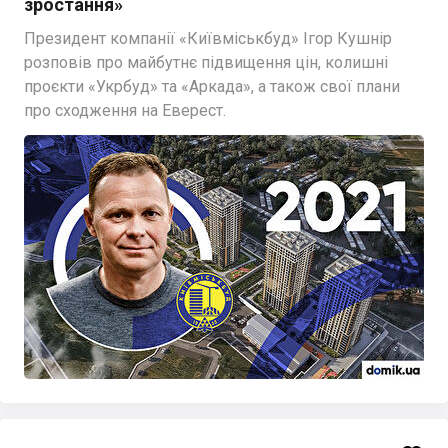
зростання»
Президент компанії «Київміськбуд» Ігор Кушнір
розповів про майбутнє підвищення цін, колишні
проєкти «Укрбуд» та «Аркада», а також свої плани
про сходження на Еверест.