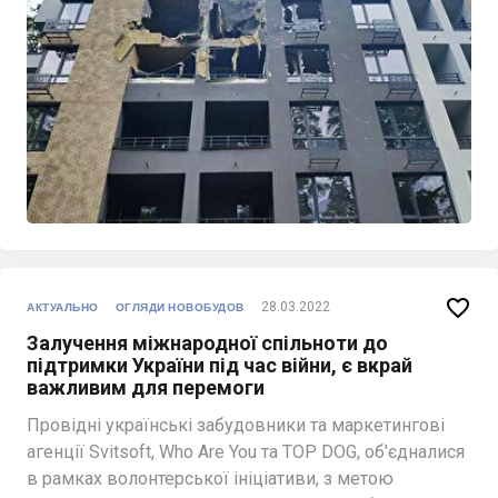

28.03.2022
АКТУАЛЬНО
ОГЛЯДИ НОВОБУДОВ
Залучення міжнародної спільноти до
підтримки України під час війни, є вкрай
важливим для перемоги
Провідні українські забудовники та маркетингові
агенції Svitsoft, Who Are You та TOP DOG, об'єдналися
в рамках волонтерської ініціативи, з метою