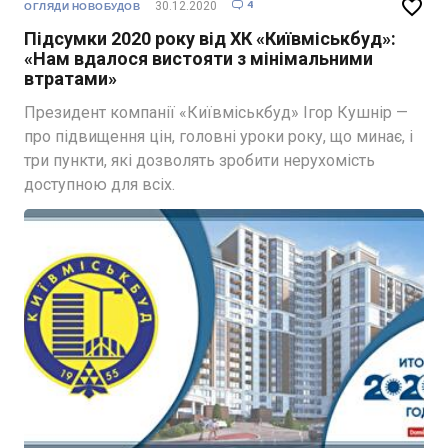

4
30.12.2020

ОГЛЯДИ НОВОБУДОВ
Підсумки 2020 року від ХК «Київміськбуд»:
«Нам вдалося вистояти з мінімальними
втратами»
Президент компанії «Київміськбуд» Ігор Кушнір —
про підвищення цін, головні уроки року, що минає, і
три пункти, які дозволять зробити нерухомість
доступною для всіх.