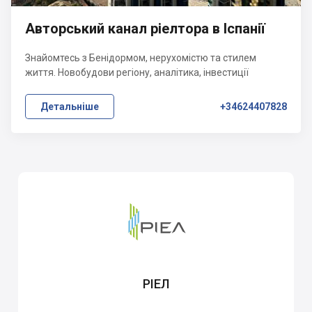
Авторський канал ріелтора в Іспанії
Знайомтесь з Бенідормом, нерухомістю та стилем
життя. Новобудови регіону, аналітика, інвестиції
Детальніше
+34624407828
РІЕЛ