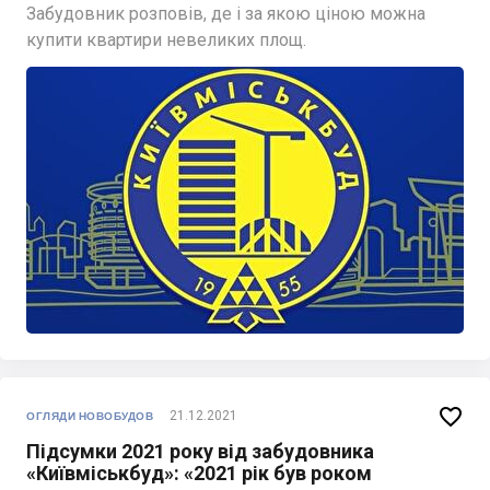
Забудовник розповів, де і за якою ціною можна
купити квартири невеликих площ.

21.12.2021
ОГЛЯДИ НОВОБУДОВ
Підсумки 2021 року від забудовника
«Київміськбуд»: «2021 рік був роком