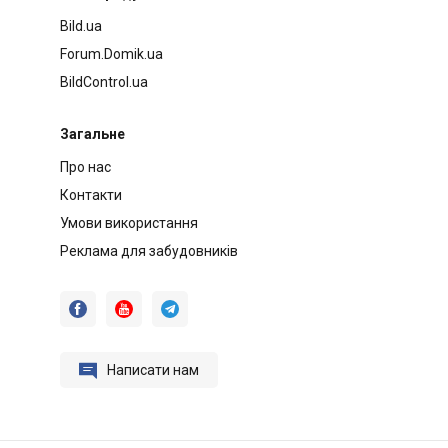
Bild.ua
Forum.Domik.ua
BildControl.ua
Загальне
Про нас
Контакти
Умови використання
Реклама для забудовників




Написати нам