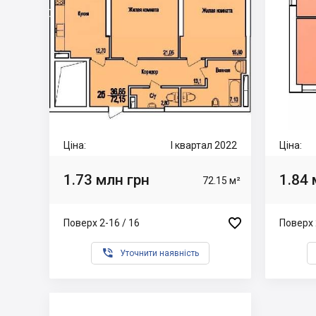
Ціна:
I квартал 2022
Ціна:
1.73 млн грн
1.84 
72.15 м²

Поверх 2-16 / 16
Поверх 

Уточнити наявність