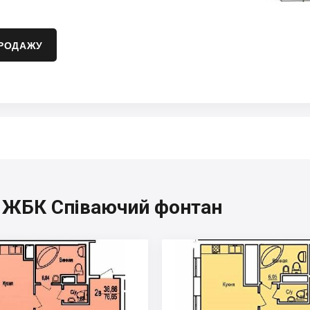
ПРОДАЖУ
я, ЖБК Співаючий фонтан