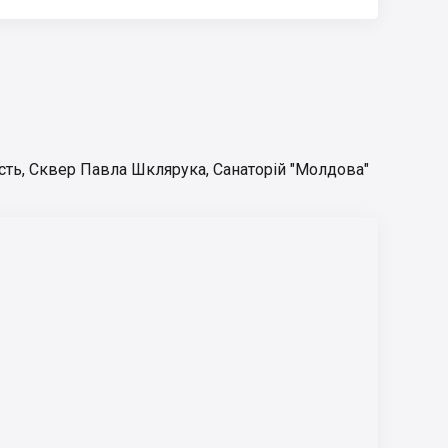
сть
,
Сквер Павла Шклярука
,
Санаторій "Молдова"