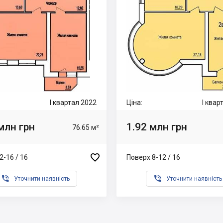
I квартал 2022
Ціна:
I квар
млн грн
1.92 млн грн
76.65 м²

2-16 / 16
Поверх 8-12 / 16


Уточнити наявність
Уточнити наявність