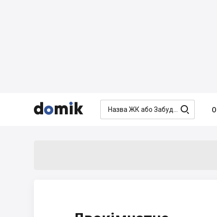




О