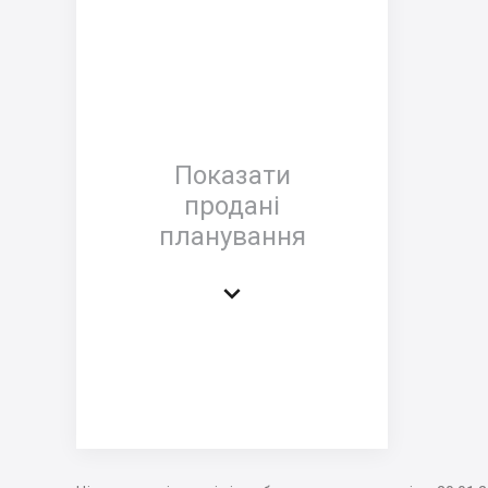
Показати
продані
планування
