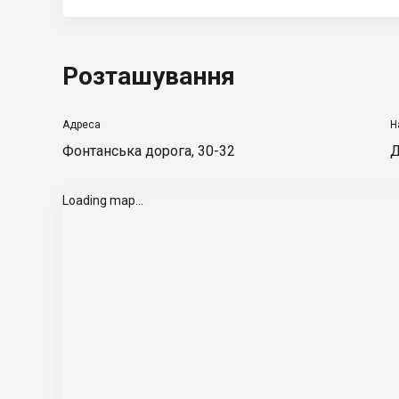
Розташування
Адреса
Н
Фонтанська дорога, 30-32
Д
Loading map...