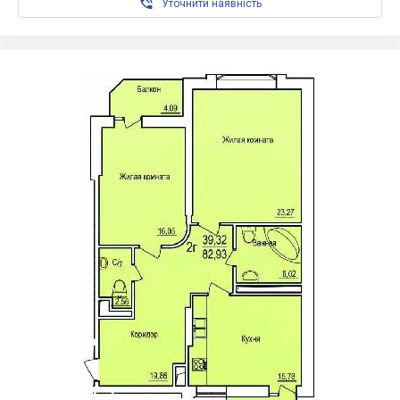

Уточнити наявність