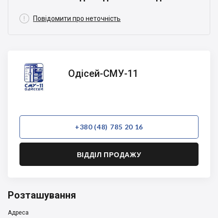

Повідомити про неточність
Одісей-
Одісей-СМУ-11
СМУ-11
+380 (48) 785 20 16
ВІДДІЛ ПРОДАЖУ
Розташування
Адреса