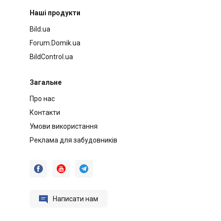
Наші продукти
Bild.ua
Forum.Domik.ua
BildControl.ua
Загальне
Про нас
Контакти
Умови використання
Реклама для забудовників




Написати нам