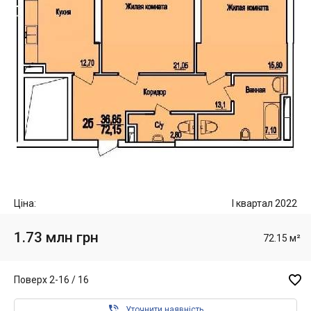
Ціна:
I квартал 2022
1.73 млн грн
72.15 м²

Поверх 2-16 / 16

Уточнити наявність