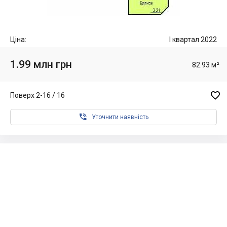
Ціна:
I квартал 2022
1.99 млн грн
82.93 м²

Поверх 2-16 / 16

Уточнити наявність