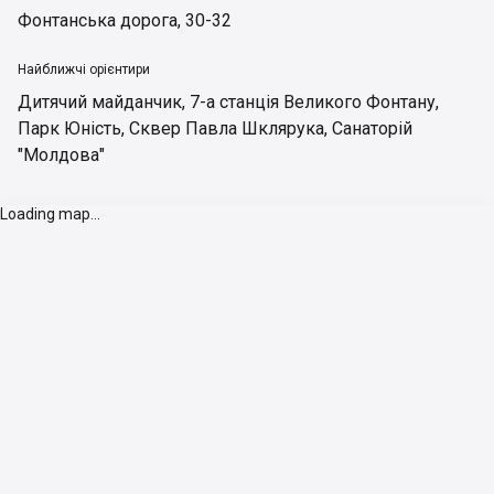
Фонтанська дорога, 30-32
Найближчі орієнтири
Дитячий майданчик
,
7-а станція Великого Фонтану
,
Парк Юність
,
Сквер Павла Шклярука
,
Санаторій
"Молдова"
Loading map...