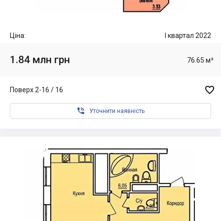
Ціна:
I квартал 2022
1.84 млн грн
76.65 м²

Поверх 2-16 / 16

Уточнити наявність