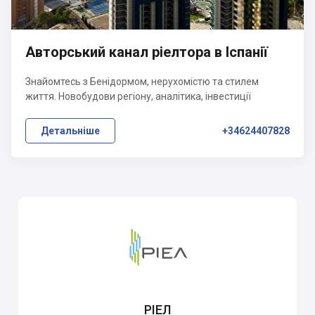
Авторський канал ріелтора в Іспанії
Знайомтесь з Бенідормом, нерухомістю та стилем
життя. Новобудови регіону, аналітика, інвестиції
Детальніше
+34624407828
РІЕЛ