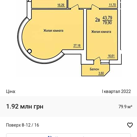
Ціна:
I квартал 2022
1.92 млн грн
79.9 м²

Поверх 8-12 / 16