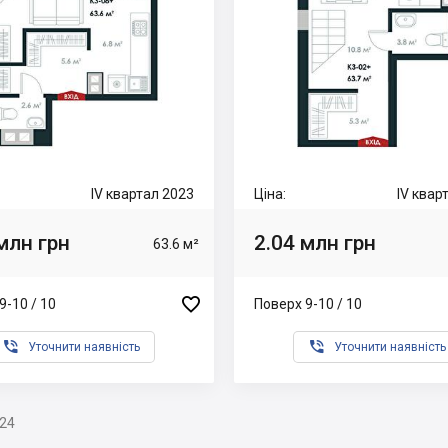
IV квартал 2023
Ціна:
IV квар
млн грн
2.04 млн грн
63.6 м²

9-10 / 10
Поверх 9-10 / 10


Уточнити наявність
Уточнити наявність
024