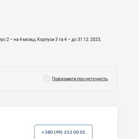
2 – на 4 місяці, Корпуси 3 та 4 – до 31.12. 2023,

Повідомити про неточність
+380 (99) 252 00 01