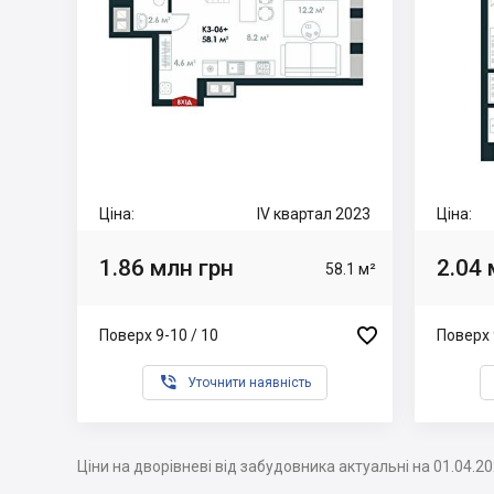
Ціна:
IV квартал 2023
Ціна:
1.86 млн грн
2.04 
58.1 м²

Поверх 9-10 / 10
Поверх 

Уточнити наявність
Ціни на дворівневі від забудовника актуальні на 01.04.2