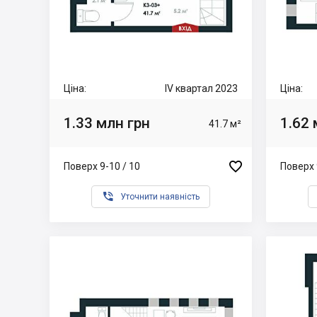
Ціна:
IV квартал 2023
Ціна:
1.33 млн грн
1.62 
41.7 м²

Поверх 9-10 / 10
Поверх 

Уточнити наявність