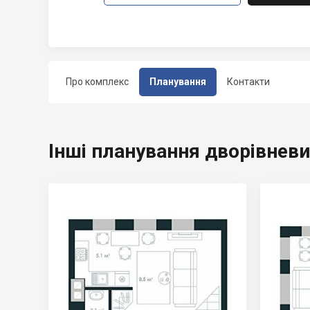
Про комплекс
Планування
Контакти
Інші планування дворівневих