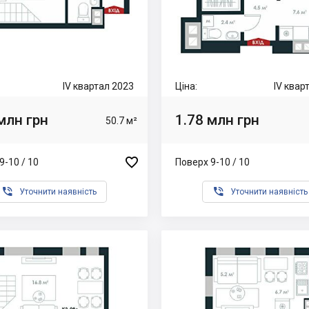
IV квартал 2023
Ціна:
IV квар
млн грн
1.78 млн грн
50.7 м²

9-10 / 10
Поверх 9-10 / 10


Уточнити наявність
Уточнити наявність