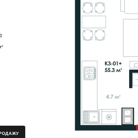
0
м²
ПРОДАЖУ