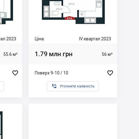
тал 2023
Ціна:
IV квартал 2023
1.79 млн грн
55.6 м²
56 м²


Поверх 9-10 / 10

Уточнити наявність