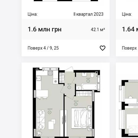
Ціна:
II квартал 2023
Ціна:
1.6 млн грн
1.64 
42.1 м²

Поверх 4 / 9, 25
Поверх 2