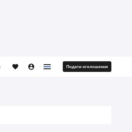





Подати оголошення
м