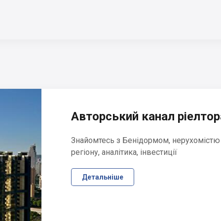
Авторський канал ріелтора
Знайомтесь з Бенідормом, нерухомістю
регіону, аналітика, інвестиції
Детальніше