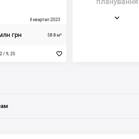
планування

II квартал 2023
млн грн
58.8 м²

 / 9, 25
нам