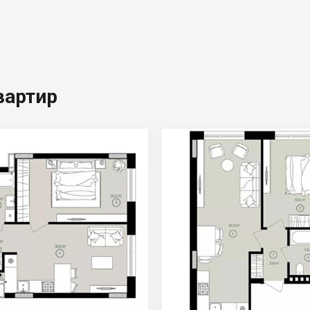
вартир