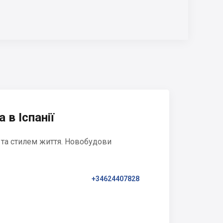
 в Іспанії
 та стилем життя. Новобудови
+34624407828