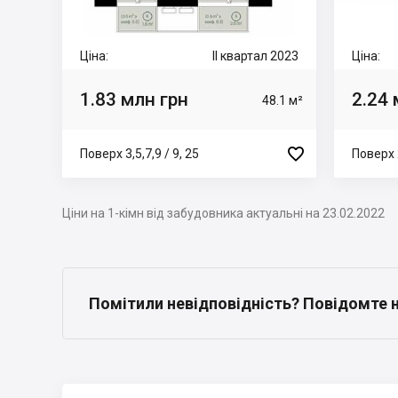
Ціна:
II квартал 2023
Ціна:
1.83 млн грн
2.24 
48.1 м²

Поверх 3,5,7,9 / 9, 25
Поверх 2
Ціни на 1-кімн від забудовника актуальні на 23.02.2022
Помітили невідповідність? Повідомте 