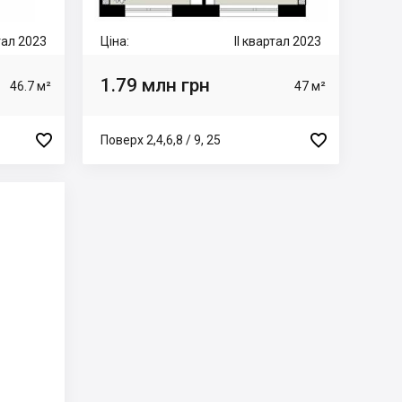
ртал 2023
Ціна:
II квартал 2023
1.79 млн грн
46.7 м²
47 м²


Поверх 2,4,6,8 / 9, 25