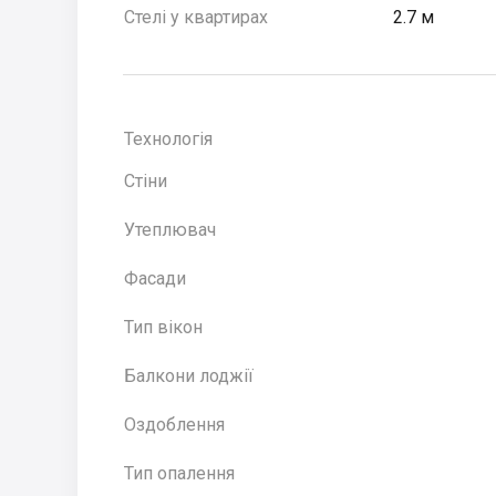
Стелі у квартирах
2.7 м
Технологія
Стіни
Утеплювач
Фасади
Тип вікон
Балкони лоджії
Оздоблення
Тип опалення