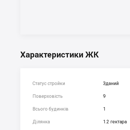
Характеристики ЖК
Статус стройки
Зданий
Поверховість
9
Всього будинків
1
Ділянка
1.2 гектара