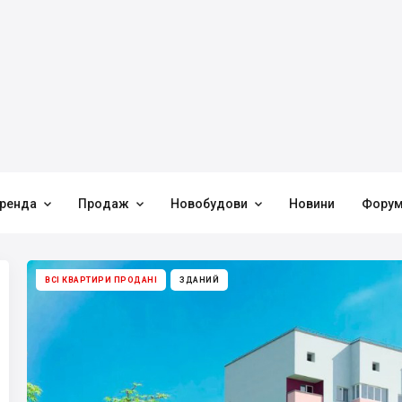



ренда
Продаж
Новобудови
Новини
Фору
ВСІ КВАРТИРИ ПРОДАНІ
ЗДАНИЙ