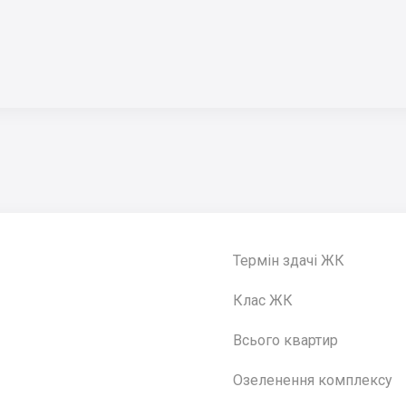
Термін здачі ЖК
Клас ЖК
Всього квартир
Озеленення комплексу