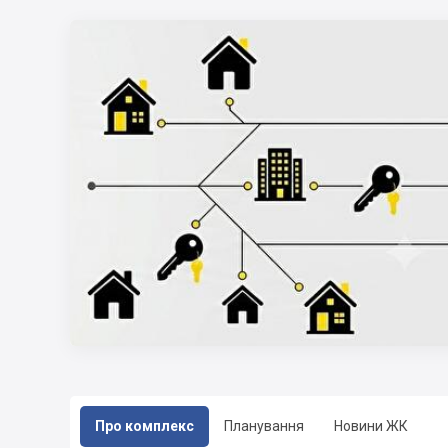
Про комплекс
Планування
Новини ЖК