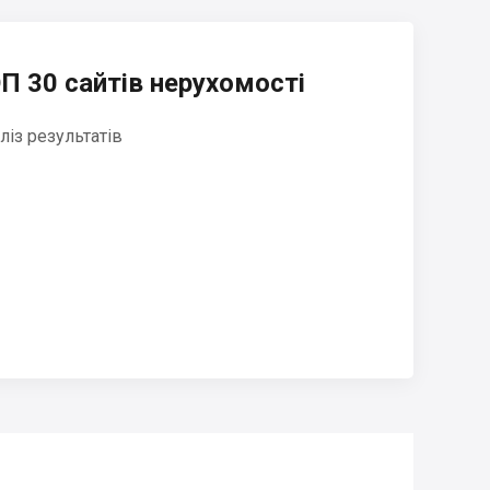
П 30 сайтів нерухомості
ліз результатів