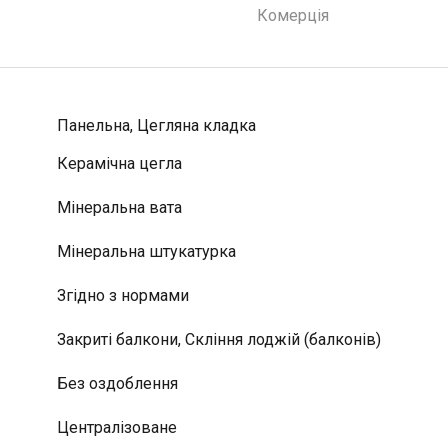
Комерція
Панельна, Цегляна кладка
Керамічна цегла
Мінеральна вата
Мінеральна штукатурка
Згідно з нормами
Закриті балкони, Скління лоджій (балконів)
Без оздоблення
Централізоване