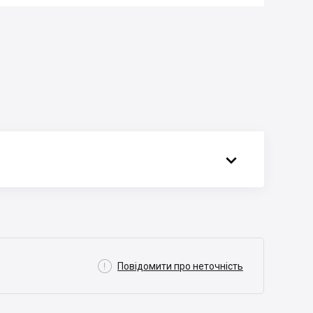


Повідомити про неточність