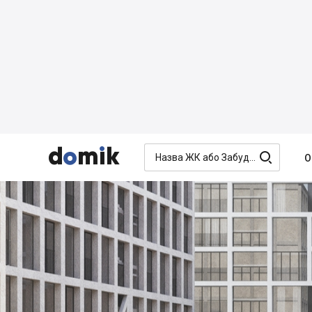




О