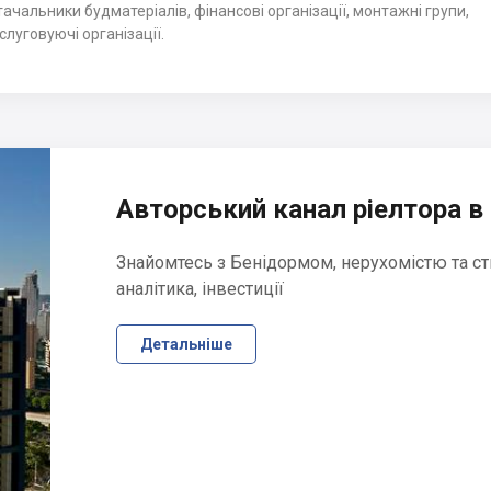
тачальники будматеріалів, фінансові організації, монтажні групи,
бслуговуючі організації.
Авторський канал ріелтора в 
Знайомтесь з Бенідормом, нерухомістю та ст
аналітика, інвестиції
Детальніше