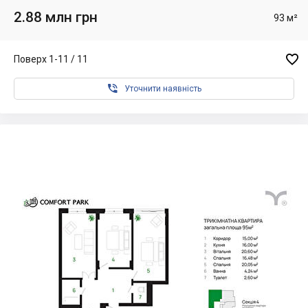
2.88 млн грн
93 м²

Поверх 1-11 / 11

Уточнити наявність