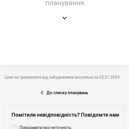
планування

Ціни на трикімнатні від забудовника актуальні на 02.01.2024
До списку планувань

Помітили невідповідність? Повідомте нам

Повідомити про неточність