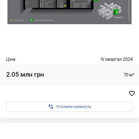
Ціна:
IV квартал 2024
2.05 млн грн
70 м²


Уточнити наявність