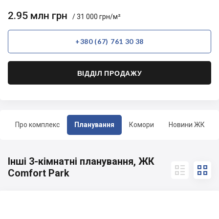
2.95 млн грн
/ 31 000 грн/м²
+380 (67) 761 30 38
ВІДДІЛ ПРОДАЖУ
Про комплекс
Планування
Комори
Новини ЖК
Інші 3-кімнатні планування, ЖК


Comfort Park