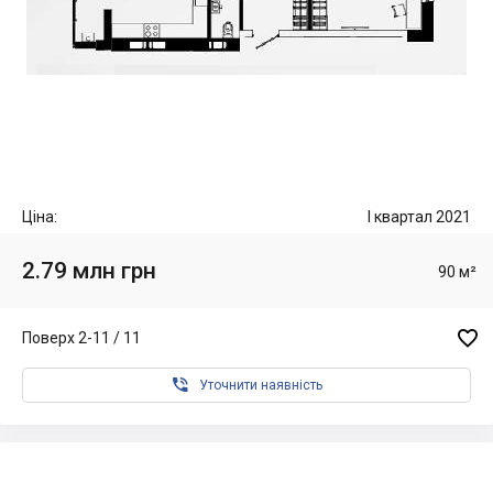
Ціна:
I квартал 2021
2.79 млн грн
90 м²

Поверх 2-11 / 11

Уточнити наявність