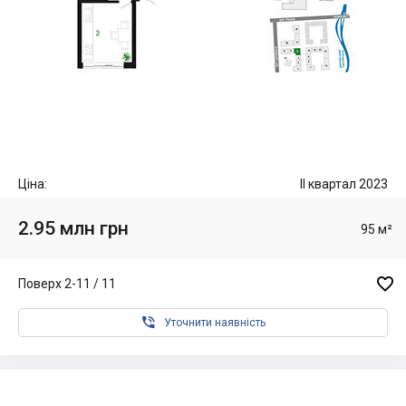
Ціна:
II квартал 2023
2.95 млн грн
95 м²

Поверх 2-11 / 11

Уточнити наявність