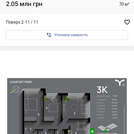
2.05 млн грн
70 м²

Поверх 2-11 / 11

Уточнити наявність