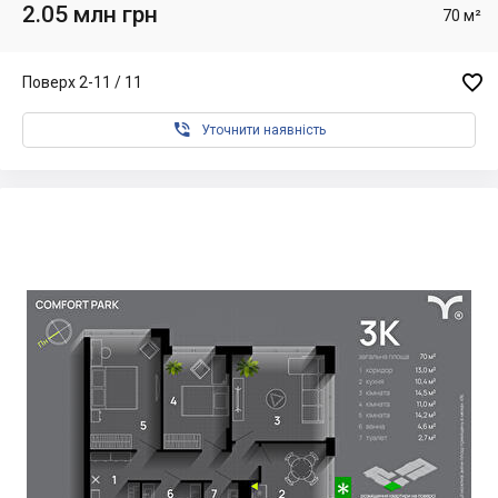
2.05 млн грн
70 м²

Поверх 2-11 / 11

Уточнити наявність