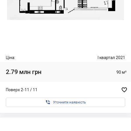
Ціна:
I квартал 2021
2.79 млн грн
90 м²

Поверх 2-11 / 11

Уточнити наявність