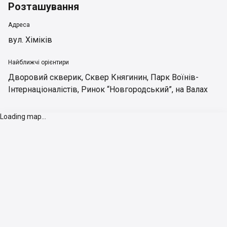
Розташування
Адреса
вул. Хіміків
Найближчі орієнтири
Дворовий скверик
,
Сквер Княгинин
,
Парк Воїнів-
Інтернаціоналістів
,
Ринок “Новгородський”
,
на Валах
Loading map...