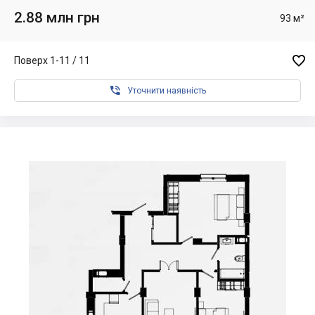
2.88 млн грн
93 м²

Поверх 1-11 / 11

Уточнити наявність