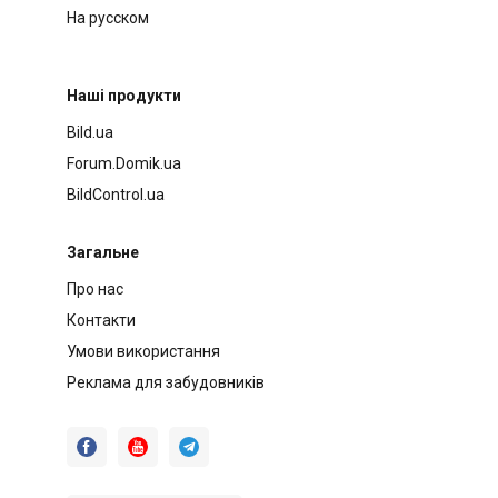
На русском
Наші продукти
Bild.ua
Forum.Domik.ua
BildControl.ua
Загальне
Про нас
Контакти
Умови використання
Реклама для забудовників


