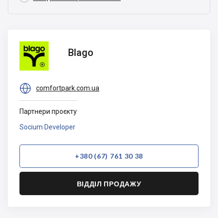
Blago
Blago

comfortpark.com.ua
Партнери проєкту
Socium Developer
+380 (67) 761 30 38
ВІДДІЛ ПРОДАЖУ