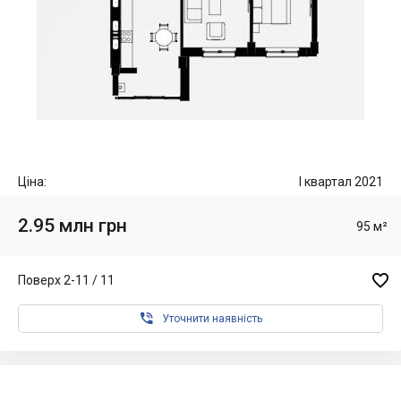
Ціна:
I квартал 2021
2.95 млн грн
95 м²

Поверх 2-11 / 11

Уточнити наявність