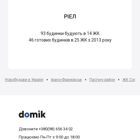
РІЕЛ
93
будинки будують в 14 ЖК
46
готових будинків в 25 ЖК з 2013 року
Новобудови в Україні
Івано-Франківськ
Пасічну район
ЖК Comfo



Дзвонити
+380(98) 656 34 02
Працюємо
Пн-Пт з 9:00 до 18:00