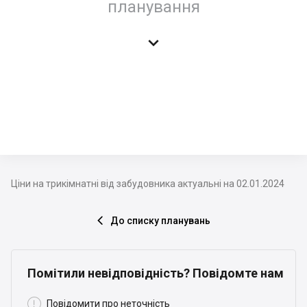
планування

Ціни на трикімнатні від забудовника актуальні на 02.01.2024
До списку планувань

Помітили невідповідність? Повідомте нам

Повідомити про неточність