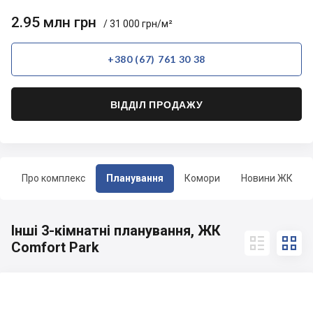
2.95 млн грн
/ 31 000 грн/м²
+380 (67) 761 30 38
ВІДДІЛ ПРОДАЖУ
Про комплекс
Планування
Комори
Новини ЖК
Інші 3-кімнатні планування, ЖК


Comfort Park