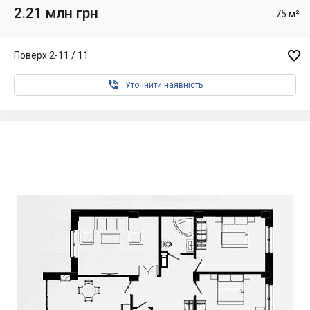
2.21 млн грн
75 м²

Поверх 2-11 / 11

Уточнити наявність