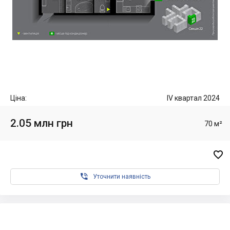
Ціна:
IV квартал 2024
2.05 млн грн
70 м²


Уточнити наявність