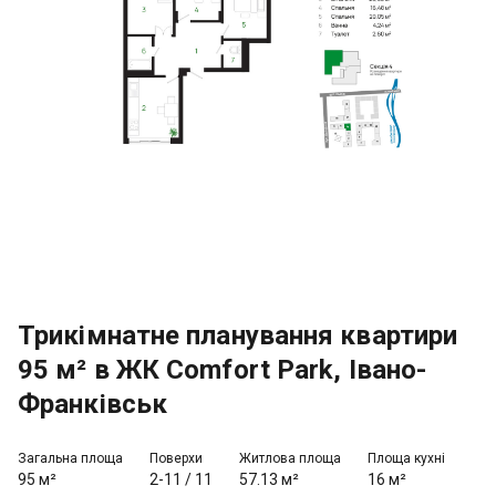
Трикімнатне планування квартири
95 м² в ЖК Comfort Park, Івано-
Франківськ
Загальна площа
Поверхи
Житлова площа
Площа кухні
95 м²
2-11
/
11
57.13 м²
16 м²