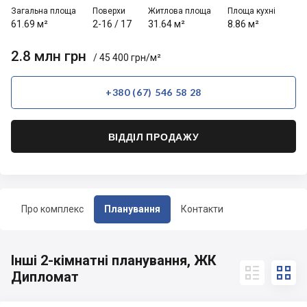
Загальна площа
Поверхи
Житлова площа
Площа кухні
61.69 м²
2-16
/
17
31.64 м²
8.86 м²
2.8 млн грн
/ 45 400 грн/м²
+380 (67) 546 58 28
ВІДДІЛ ПРОДАЖУ
Про комплекс
Планування
Контакти
Інші 2-кімнатні планування, ЖК


Дипломат