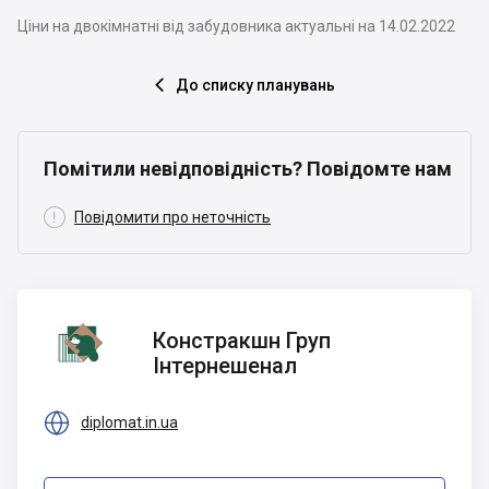
Ціни на двокімнатні від забудовника актуальні на 14.02.2022
До списку планувань

Помітили невідповідність? Повідомте нам

Повідомити про неточність
Констракшн
Констракшн Груп
Груп
Інтернешенал
Інтернешенал

diplomat.in.ua