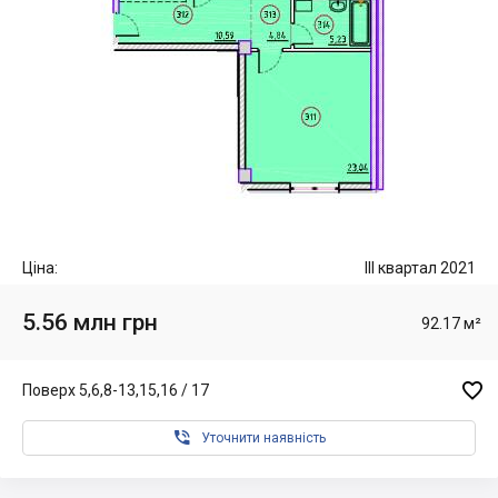
Ціна:
III квартал 2021
5.56 млн грн
92.17 м²

Поверх 5,6,8-13,15,16 / 17

Уточнити наявність