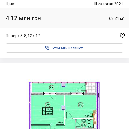
Ціна:
III квартал 2021
4.12 млн грн
68.21 м²

Поверх 3-8,12 / 17

Уточнити наявність