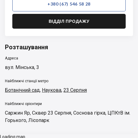
+380 (67) 546 58 28
ВІДДІЛ ПРОДАЖУ
Розташування
Адреса
вул. Мінська, 3
Найближчі станції метро
Ботанічний сад
,
Наукова
,
23 Серпня
Найближчі орієнтири
Саржин Яр
,
Сквер 23 Серпня
,
Соснова гірка
,
ЦПКтВ ім.
Горького
,
Лісопарк
Loading map...