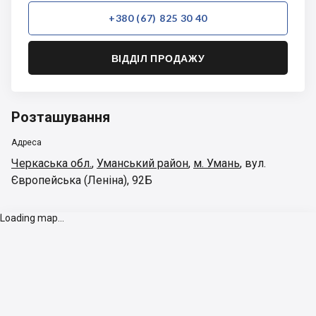
+380 (67) 825 30 40
ВІДДІЛ ПРОДАЖУ
Розташування
Адреса
Черкаська обл.
,
Уманський район
,
м. Умань
,
вул.
Європейська (Леніна), 92Б
Loading map...