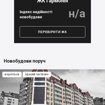
ЖК Гармонія
н/а
Індекс надійності
новобудови
ПЕРЕВІРИТИ ЖК
Новобудови поруч
БУДУЄТЬСЯ
ЗДАНИЙ ЧАСТКОВО