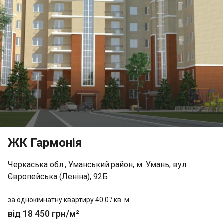
ЖК Гармонія
Черкаська обл., Уманський район, м. Умань, вул.
Європейська (Леніна), 92Б
за однокімнатну квартиру 40.07 кв. м.
від 18 450 грн/м²