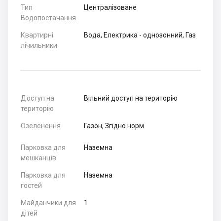
Тип
Централізоване
Водопостачання
Квартирні
Вода, Електрика - однозонний, Газ
лічильники
Доступ на
Вільний доступ на територію
територію
Озеленення
Газон, Згідно норм
Парковка для
Наземна
мешканців
Парковка для
Наземна
гостей
Майданчики для
1
дітей