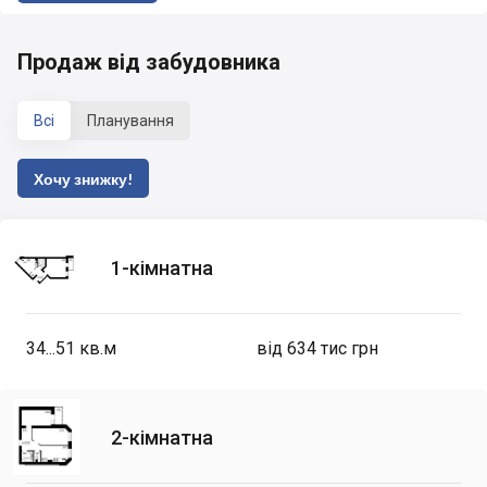
Продаж від забудовника
Всі
Планування
Хочу знижку!
1-кімнатна
34...51
кв.м
від 634 тис грн
2-кімнатна