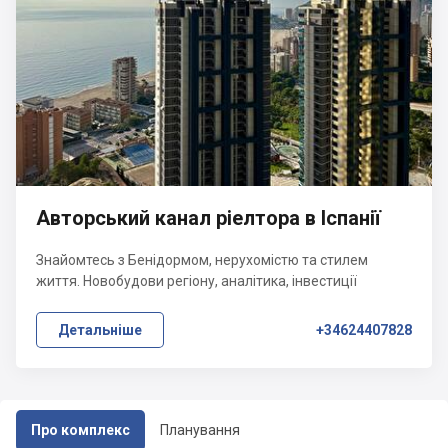
Авторський канал ріелтора в Іспанії
Знайомтесь з Бенідормом, нерухомістю та стилем
життя. Новобудови регіону, аналітика, інвестиції
Детальніше
+34624407828
Про комплекс
Планування