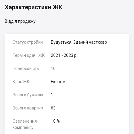
Характеристики ЖК
Відділ продажу
Статус стройки
Будується, Зданий частково
Термін здачі ЖК
2021 - 2023 р.
Поверховість
10
Клас ЖК
Економ
Всього будинків
1
Всього квартир
63
Озеленення
10 %
комплексу