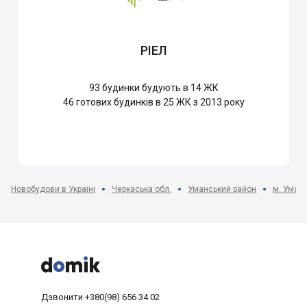
РІЕЛ
93
будинки будують в 14 ЖК
46
готових будинків в 25 ЖК з 2013 року
Новобудови в Україні
Черкаська обл.
Уманський район
м. Уман



Дзвонити
+380(98) 656 34 02