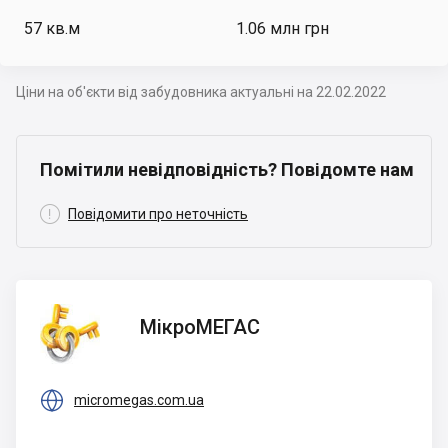
57
кв.м
1.06 млн грн
Ціни на об'єкти від забудовника актуальні на 22.02.2022
Помітили невідповідність? Повідомте нам

Повідомити про неточність
МікроМЕГАС
МікроМЕГАС

micromegas.com.ua