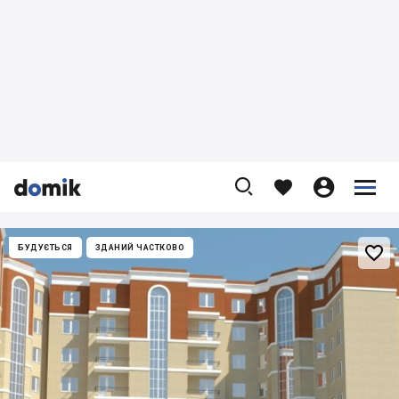










БУДУЄТЬСЯ
ЗДАНИЙ ЧАСТКОВО