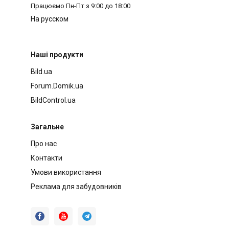
Працюємо
Пн-Пт з 9:00 до 18:00
На русском
Наші продукти
Bild.ua
Forum.Domik.ua
BildControl.ua
Загальне
Про нас
Контакти
Умови використання
Реклама для забудовників


