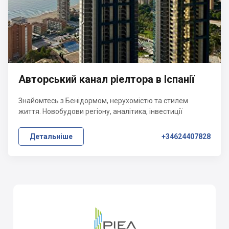
Авторський канал ріелтора в Іспанії
Знайомтесь з Бенідормом, нерухомістю та стилем
життя. Новобудови регіону, аналітика, інвестиції
Детальніше
+34624407828