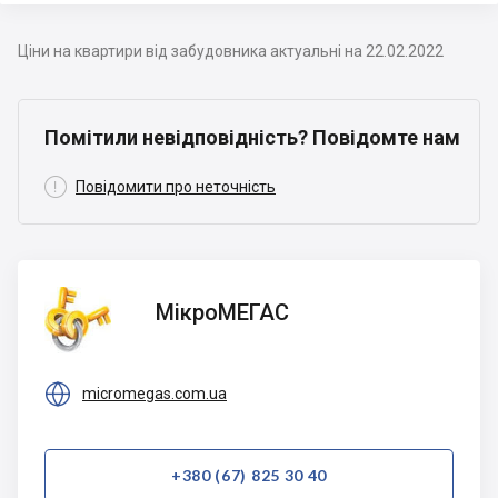
Ціни на квартири від забудовника актуальні на 22.02.2022
Помітили невідповідність? Повідомте нам

Повідомити про неточність
МікроМЕГАС
МікроМЕГАС

micromegas.com.ua
+380 (67) 825 30 40