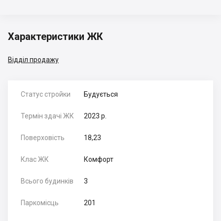
Характеристики ЖК
Відділ продажу
Статус стройки
Будується
Термін здачі ЖК
2023 р.
Поверховість
18,23
Клас ЖК
Комфорт
Всього будинків
3
Паркомісць
201