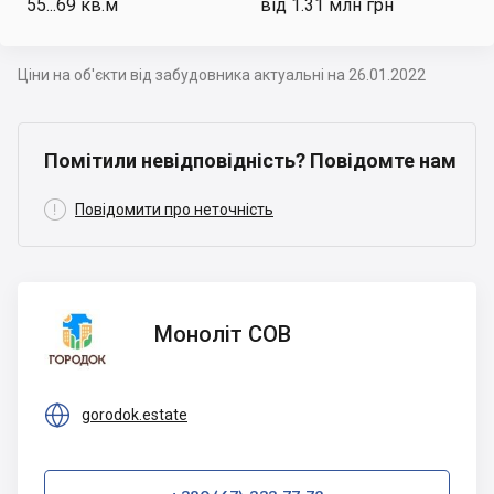
55...69
кв.м
від 1.31 млн грн
Ціни на об'єкти від забудовника актуальні на 26.01.2022
Помітили невідповідність? Повідомте нам

Повідомити про неточність
Моноліт
Моноліт СОВ
СОВ

gorodok.estate