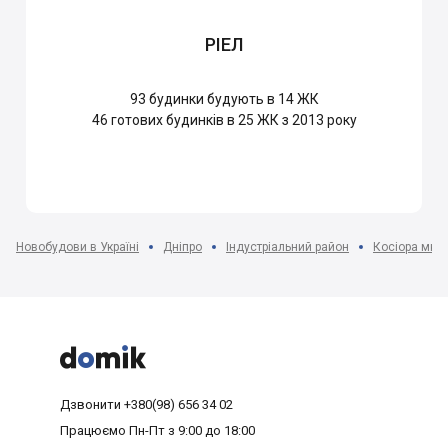
РІЕЛ
93
будинки будують в 14 ЖК
46
готових будинків в 25 ЖК з 2013 року
Новобудови в Україні
Дніпро
Індустріальний район
Косіора мкр-



Дзвонити
+380(98) 656 34 02
Працюємо
Пн-Пт з 9:00 до 18:00