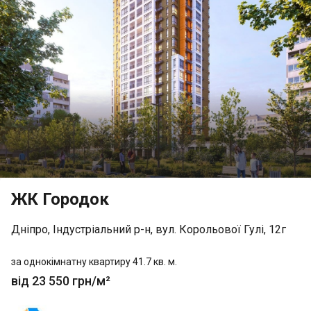
ЖК Городок
Дніпро, Індустріальний р-н, вул. Корольової Гулі, 12г
за однокімнатну квартиру 41.7 кв. м.
від 23 550 грн/м²