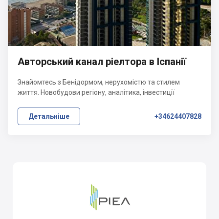
Авторський канал ріелтора в Іспанії
Знайомтесь з Бенідормом, нерухомістю та стилем
життя. Новобудови регіону, аналітика, інвестиції
Детальніше
+34624407828