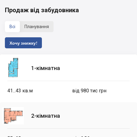
Продаж від забудовника
Всі
Планування
Хочу знижку!
1-кімнатна
41...43
кв.м
від 980 тис грн
2-кімнатна