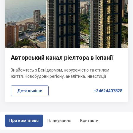
Авторський канал ріелтора в Іспанії
Знайомтесь з Бенідормом, нерухомістю та стилем
життя. Новобудови регіону, аналітика, інвестиції
Детальніше
+34624407828
Про комплекс
Планування
Контакти