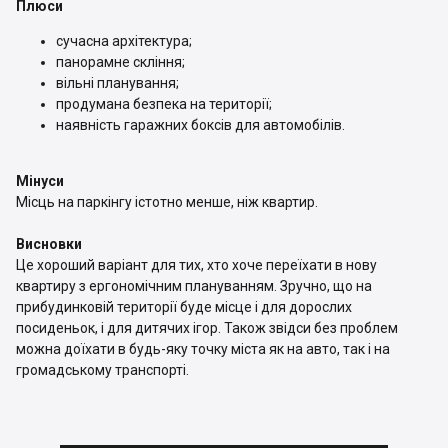
Плюси
сучасна архітектура;
панорамне скління;
вільні планування;
продумана безпека на території;
наявність гаражних боксів для автомобілів.
Мінуси
Місць на паркінгу істотно менше, ніж квартир.
Висновки
Це хороший варіант для тих, хто хоче переїхати в нову
квартиру з ергономічним плануванням. Зручно, що на
прибудинковій території буде місце і для дорослих
посиденьок, і для дитячих ігор. Також звідси без проблем
можна доїхати в будь-яку точку міста як на авто, так і на
громадському транспорті.