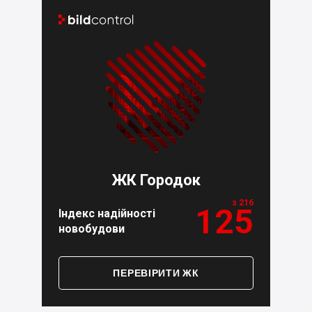


ЖК Городок
з 216
125
Індекс надійності
новобудови
ПЕРЕВІРИТИ ЖК