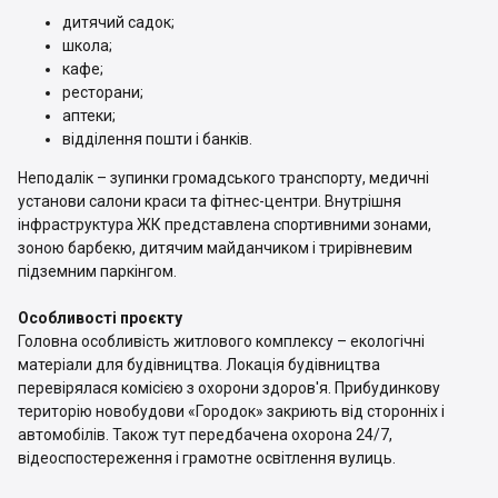
дитячий садок;
школа;
кафе;
ресторани;
аптеки;
відділення пошти і банків.
Неподалік – зупинки громадського транспорту, медичні
установи салони краси та фітнес-центри. Внутрішня
інфраструктура ЖК представлена спортивними зонами,
зоною барбекю, дитячим майданчиком і трирівневим
підземним паркінгом.
Особливості проєкту
Головна особливість житлового комплексу – екологічні
матеріали для будівництва. Локація будівництва
перевірялася комісією з охорони здоров'я. Прибудинкову
територію новобудови «Городок» закриють від сторонніх і
автомобілів. Також тут передбачена охорона 24/7,
відеоспостереження і грамотне освітлення вулиць.