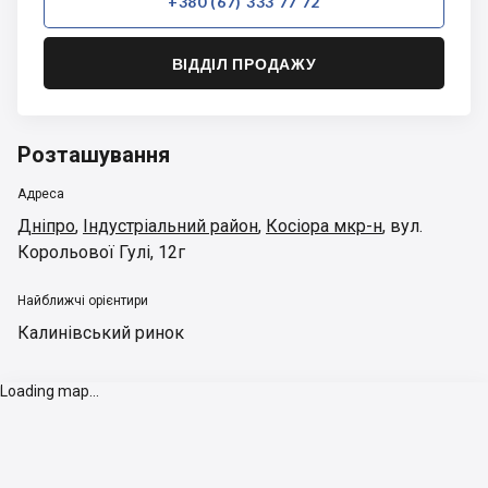
+380 (67) 333 77 72
ВІДДІЛ ПРОДАЖУ
Розташування
Адреса
Дніпро
,
Індустріальний район
,
Косіора мкр-н
,
вул.
Корольової Гулі, 12г
Найближчі орієнтири
Калинівський ринок
Loading map...