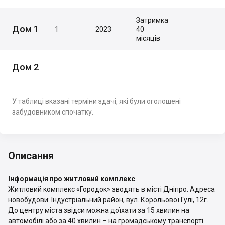
Затримка
Дом 1
1
2023
40
місяців
Дом 2
У таблиці вказані терміни здачі, які були оголошені
забудовником спочатку.
Описання
Інформація про житловий комплекс
Житловий комплекс «Городок» зводять в місті Дніпро. Адреса
новобудови: Індустріальний район, вул. Корольової Гулі, 12г.
До центру міста звідси можна доїхати за 15 хвилин на
автомобілі або за 40 хвилин – на громадському транспорті.