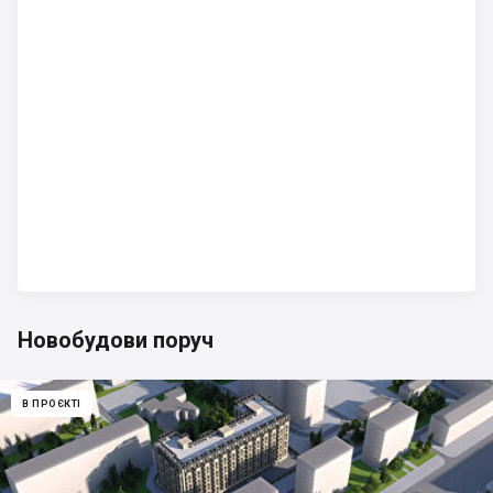
Новобудови поруч
В ПРОЄКТІ