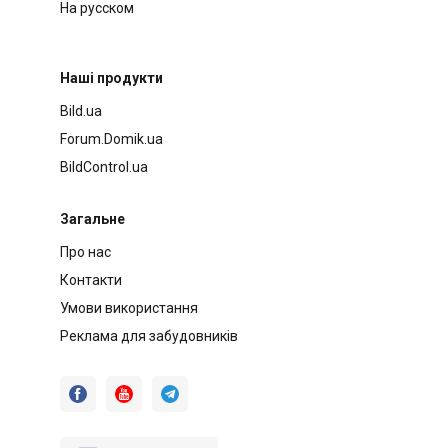
На русском
Наші продукти
Bild.ua
Forum.Domik.ua
BildControl.ua
Загальне
Про нас
Контакти
Умови використання
Реклама для забудовників


