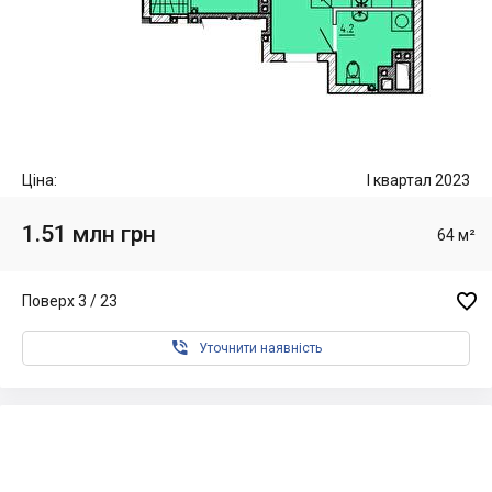
Ціна:
I квартал 2023
1.51 млн грн
64 м²

Поверх 3 / 23

Уточнити наявність