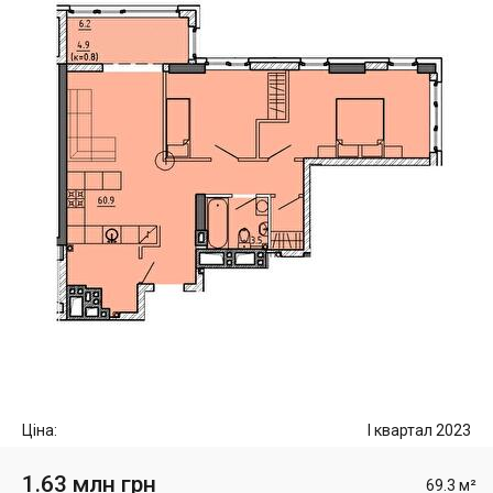
Ціна:
I квартал 2023
1.63 млн грн
69.3 м²