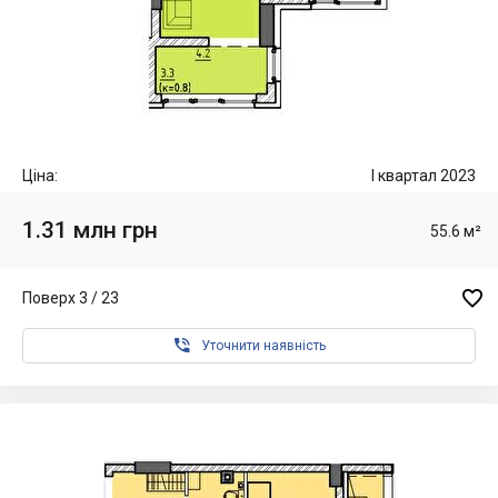
Ціна:
I квартал 2023
1.31 млн грн
55.6 м²

Поверх 3 / 23

Уточнити наявність