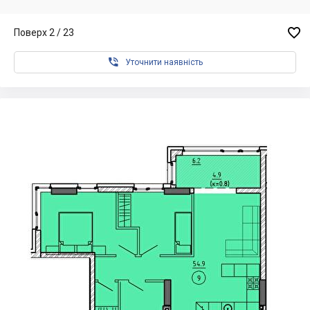

Поверх 2 / 23

Уточнити наявність