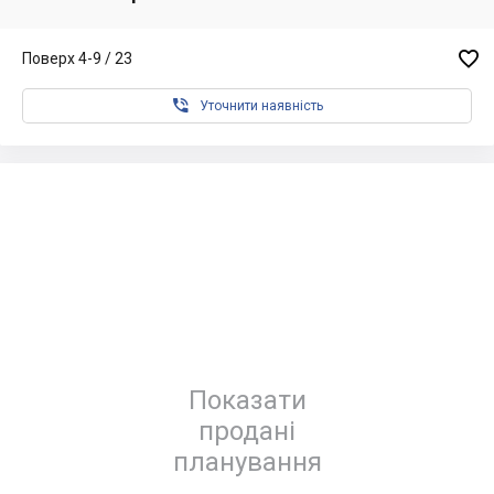

Поверх 4-9 / 23

Уточнити наявність
Показати
продані
планування