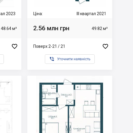
тал 2023
Ціна:
III квартал 2021
2.56 млн грн
48.64 м²
49.82 м²


Поверх 2-21 / 21

Уточнити наявність