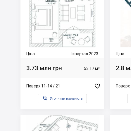
Ціна:
I квартал 2023
Ціна:
3.73 млн грн
2.8 м
53.17 м²

Поверх 11-14 / 21
Поверх 

Уточнити наявність