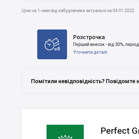
Ціни на 1-кімн від забудовника актуальні на 04.01.2022
Розстрочка

Перший внесок - від 30%, періо
Уточнити деталі
Помітили невідповідність? Повідомте 
Perfect Group
Perfect G