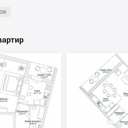
2026
вартир