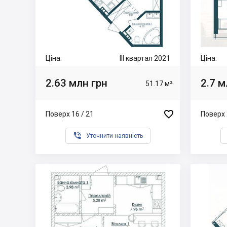
Ціна:
III квартал 2021
Ціна:
2.63 млн грн
2.7 м
51.17 м²

Поверх 16 / 21
Поверх 

Уточнити наявність