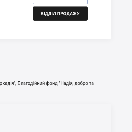
ВІДДІЛ ПРОДАЖУ
ркадія"
,
Благодійний фонд "Надія, добро та