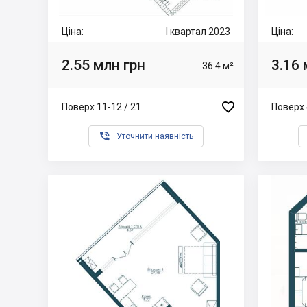
Ціна:
I квартал 2023
Ціна:
2.55 млн грн
3.16 
36.4 м²

Поверх 11-12 / 21
Поверх 

Уточнити наявність