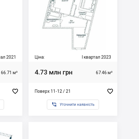
ртал 2021
Ціна:
I квартал 2023
4.73 млн грн
66.71 м²
67.46 м²


Поверх 11-12 / 21

Уточнити наявність