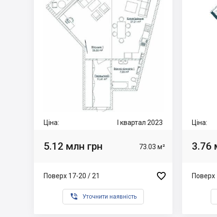
Ціна:
I квартал 2023
Ціна:
5.12 млн грн
3.76 
73.03 м²

Поверх 17-20 / 21
Поверх 

Уточнити наявність