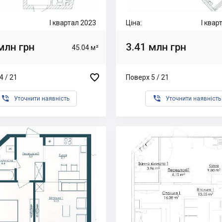
I квартал 2023
Ціна:
I квар
млн грн
3.41 млн грн
45.04 м²

4 / 21
Поверх 5 / 21


Уточнити наявність
Уточнити наявність