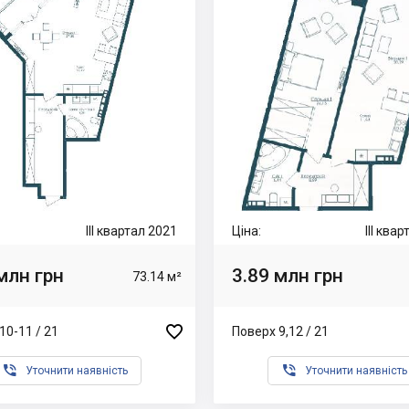
III квартал 2021
Ціна:
III ква
млн грн
3.89 млн грн
73.14 м²

10-11 / 21
Поверх 9,12 / 21


Уточнити наявність
Уточнити наявність