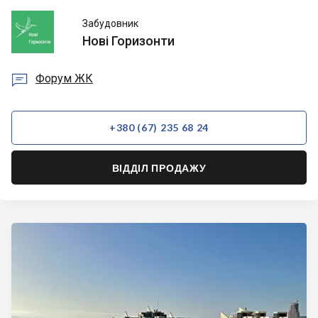
Нові
Забудовник
Горизонти
Нові Горизонти

Форум ЖК
+380 (67) 235 68 24
ВІДДІЛ ПРОДАЖУ