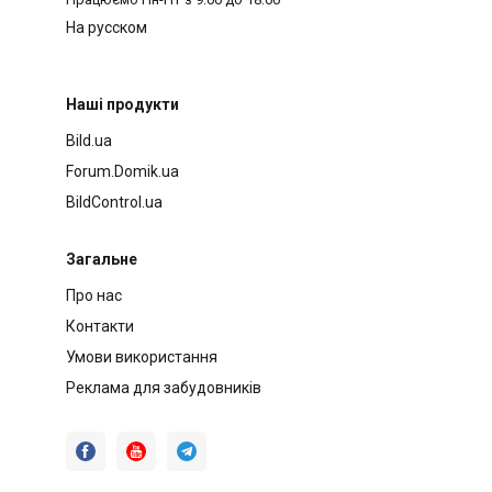
На русском
Наші продукти
Bild.ua
Forum.Domik.ua
BildControl.ua
Загальне
Про нас
Контакти
Умови використання
Реклама для забудовників


