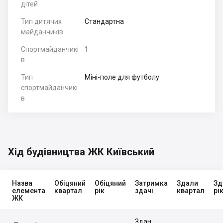
дітей
Тип дитячих
Стандартна
майданчиків
Спортмайданчикі
1
в
Тип
Міні-поле для футболу
спортмайданчикі
в
Хід будівництва ЖК Київський
Назва
Обіцяний
Обіцяний
Затримка
Здали
Зд
елемента
квартал
рік
здачі
квартал
рі
ЖК
Здан