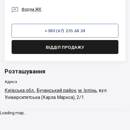

Форум ЖК
+380 (67) 235 68 24
ВІДДІЛ ПРОДАЖУ
Розташування
Адреса
Київська обл.
,
Бучанський район
,
м. Ірпінь
,
вул.
Університетська (Карла Маркса), 2/1
Loading map...