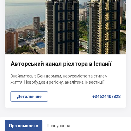
Авторський канал ріелтора в Іспанії
Знайомтесь з Бенідормом, нерухомістю та стилем
життя. Новобудови регіону, аналітика, інвестиції
Детальніше
+34624407828
Про комплекс
Планування