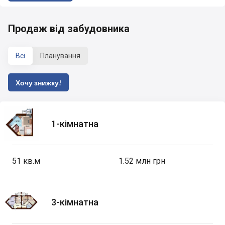
Продаж від забудовника
Всі
Планування
Хочу знижку!
1-кімнатна
51
кв.м
1.52 млн грн
3-кімнатна