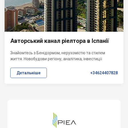
Авторський канал ріелтора в Іспанії
Знайомтесь з Бенідормом, нерухомістю та стилем
життя. Новобудови регіону, аналітика, інвестиції
Детальніше
+34624407828