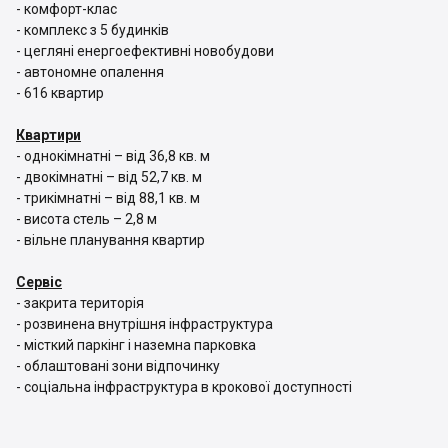
- комфорт-клас
- комплекс з 5 будинків
- цегляні енергоефективні новобудови
- автономне опалення
- 616 квартир
Квартири
- однокімнатні – від 36,8 кв. м
- двокімнатні – від 52,7 кв. м
- трикімнатні – від 88,1 кв. м
- висота стель – 2,8 м
- вільне планування квартир
Сервіс
- закрита територія
- розвинена внутрішня інфраструктура
- місткий паркінг і наземна парковка
- облаштовані зони відпочинку
- соціальна інфраструктура в крокової доступності