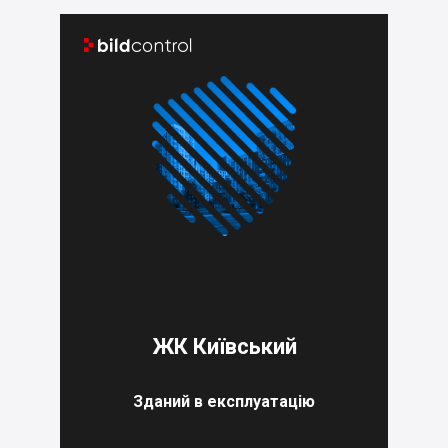


ЖК Київський
Зданий в експлуатацію