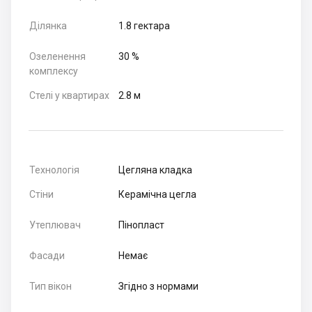
Ділянка
1.8 гектара
Озеленення
30 %
комплексу
Стелі у квартирах
2.8 м
Технологія
Цегляна кладка
Стіни
Керамічна цегла
Утеплювач
Пінопласт
Фасади
Немає
Тип вікон
Згідно з нормами