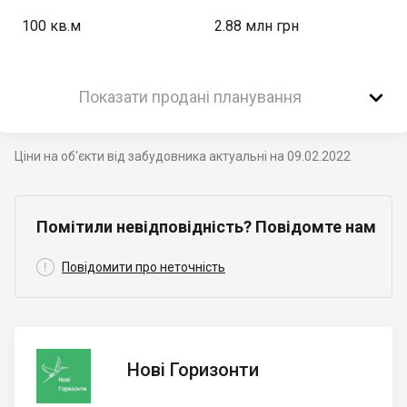
100
кв.м
2.88 млн грн

Показати продані планування
Ціни на об'єкти від забудовника актуальні на 09.02.2022
Помітили невідповідність? Повідомте нам

Повідомити про неточність
Нові
Нові Горизонти
Горизонти