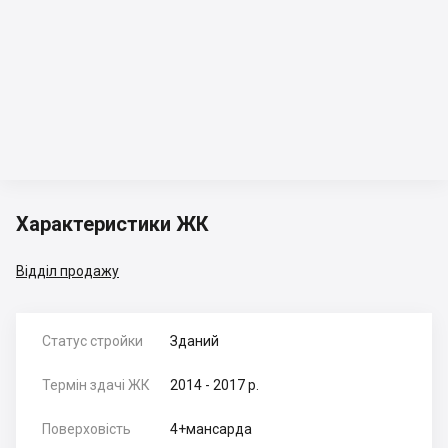
Характеристики ЖК
Відділ продажу
Статус стройки
Зданий
Термін здачі ЖК
2014 - 2017 р.
Поверховість
4+мансарда