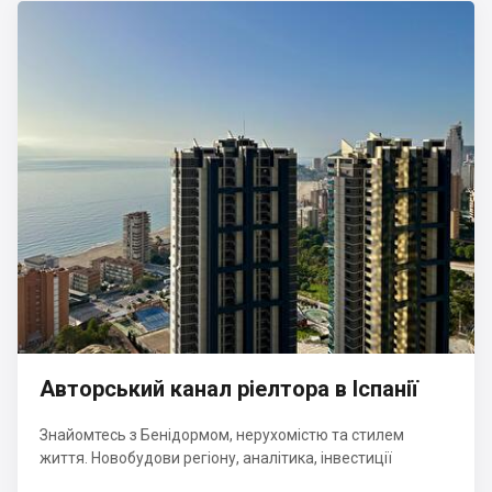
Авторський канал ріелтора в Іспанії
Знайомтесь з Бенідормом, нерухомістю та стилем
життя. Новобудови регіону, аналітика, інвестиції