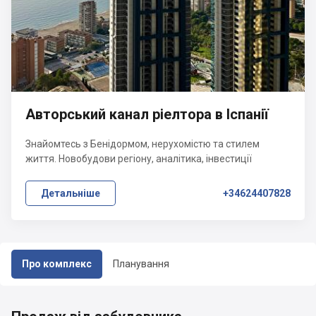
Авторський канал ріелтора в Іспанії
Знайомтесь з Бенідормом, нерухомістю та стилем
життя. Новобудови регіону, аналітика, інвестиції
Детальніше
+34624407828
Про комплекс
Планування