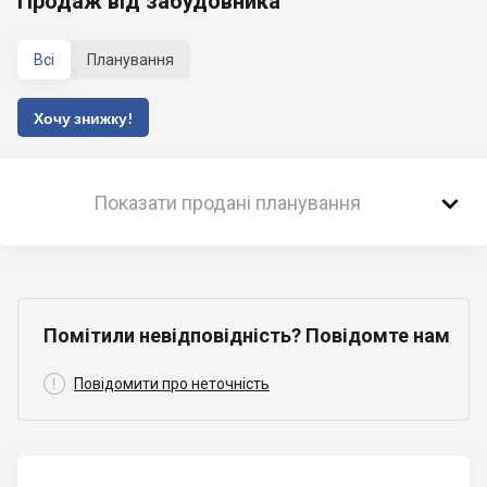
Продаж від забудовника
Всі
Планування
Хочу знижку!

Показати продані планування
Помітили невідповідність? Повідомте нам

Повідомити про неточність