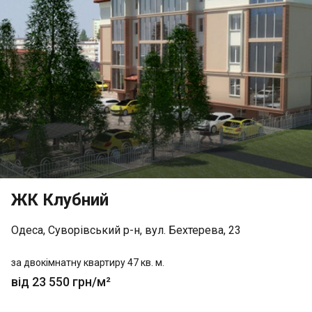
ЖК Клубний
Одеса, Суворівський р-н, вул. Бехтерева, 23
за двокімнатну квартиру 47 кв. м.
від 23 550 грн/м²