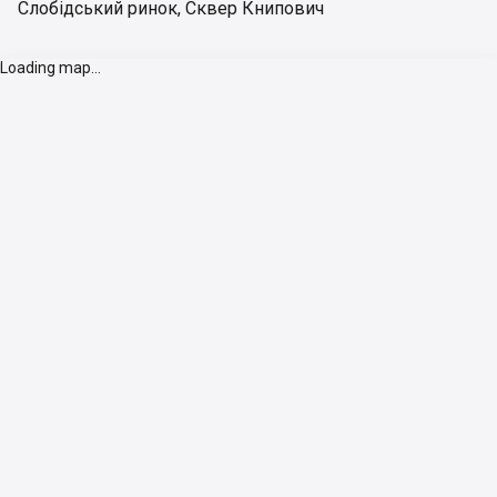
Слобідський ринок
,
Сквер Книпович
Loading map...