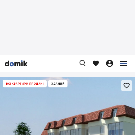










ВСІ КВАРТИРИ ПРОДАНІ
ЗДАНИЙ