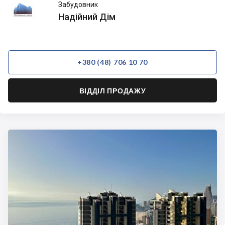
Надійний
Забудовник
Дім
Надійний Дім
+380 (48) 706 10 70
ВІДДІЛ ПРОДАЖУ