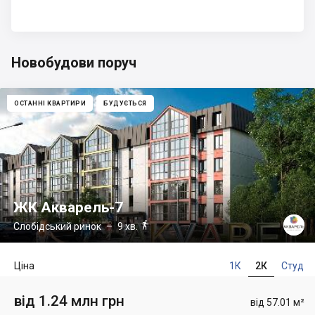
Новобудови поруч
ОСТАННІ КВАРТИРИ
БУДУЄТЬСЯ
ЖК Акварель-7

Слобідський ринок
– 9 хв.
Ціна
1К
2К
Студ
від 1.24 млн грн
від 57.01 м²