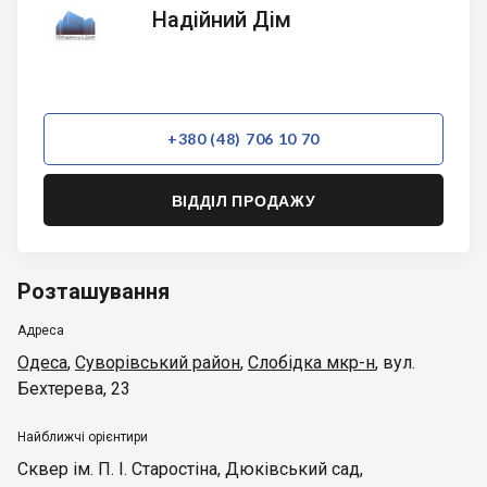
Надійний
Надійний Дім
Дім
+380 (48) 706 10 70
ВІДДІЛ ПРОДАЖУ
Розташування
Адреса
Одеса
,
Суворівський район
,
Слобідка мкр-н
,
вул.
Бехтерева, 23
Найближчі орієнтири
Сквер ім. П. І. Старостіна
,
Дюківський сад
,