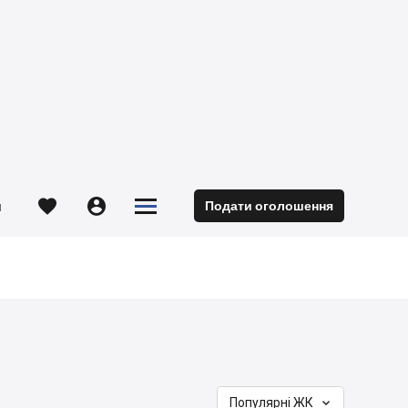





Подати оголошення
м

Популярні ЖК