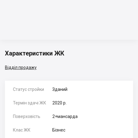
Характеристики ЖК
Відділ продажу
Статус стройки
Зданий
Термін здачі ЖК
2020 р.
Поверховість
2+мансарда
Клас ЖК
Бізнес