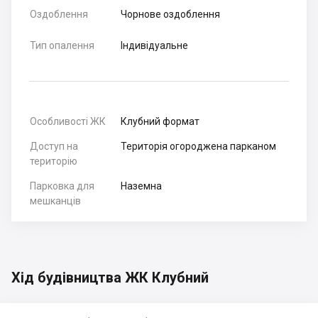
Оздоблення
Чорнове оздоблення
Тип опалення
Індивідуальне
Особливості ЖК
Клубний формат
Доступ на
Територія огороджена парканом
територію
Парковка для
Наземна
мешканців
Хід будівництва ЖК Клубний