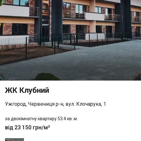
ЖК Клубний
Ужгород, Червениця р-н, вул. Клочарука, 1
за двокімнатну квартиру 53.4 кв. м.
від 23 150 грн/м²