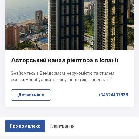
Авторський канал ріелтора в Іспанії
Знайомтесь з Бенідормом, нерухомістю та стилем
життя. Новобудови регіону, аналітика, інвестиції
Детальніше
+34624407828
Про комплекс
Планування