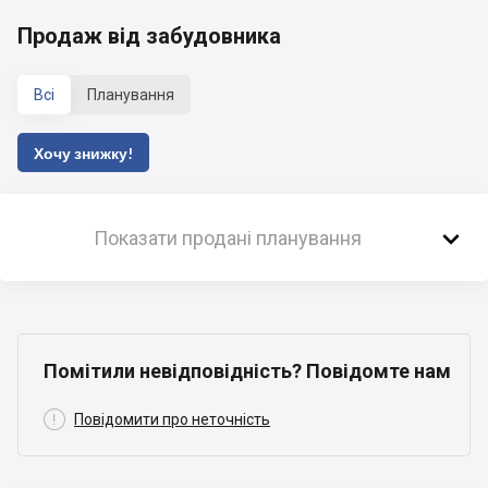
Продаж від забудовника
Всі
Планування
Хочу знижку!

Показати продані планування
Помітили невідповідність? Повідомте нам

Повідомити про неточність