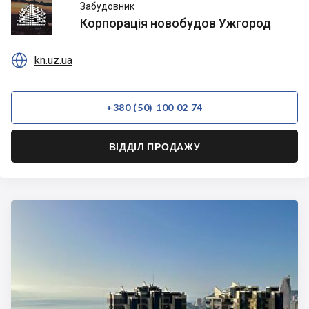
Корпорація
Забудовник
новобудов
Корпорація новобудов Ужгород
Ужгород

kn.uz.ua
+380 (50) 100 02 74
ВІДДІЛ ПРОДАЖУ