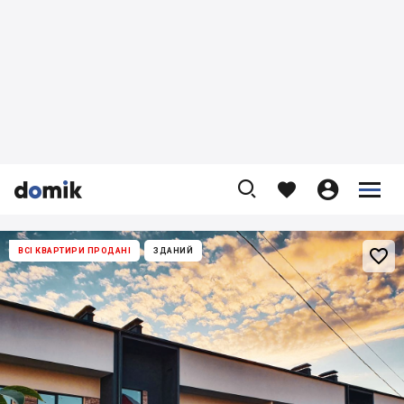










ВСІ КВАРТИРИ ПРОДАНІ
ЗДАНИЙ