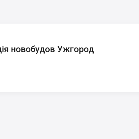
ія новобудов Ужгород