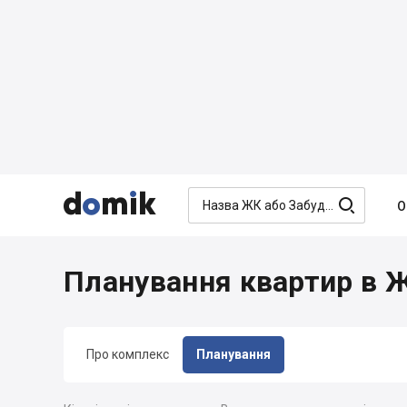




О
Планування квартир в 
Про комплекс
Планування