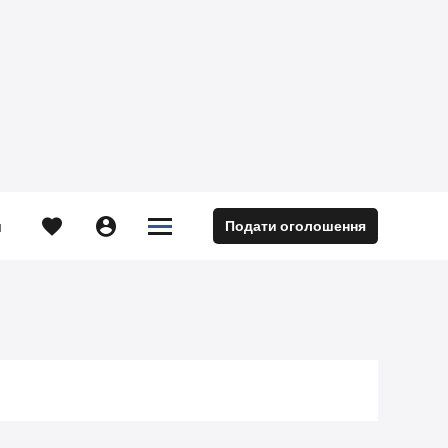





Подати оголошення
м