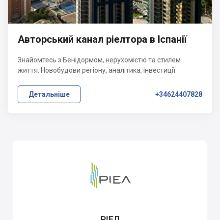
Авторський канал ріелтора в Іспанії
Знайомтесь з Бенідормом, нерухомістю та стилем
життя. Новобудови регіону, аналітика, інвестиції
Детальніше
+34624407828
РІЕЛ