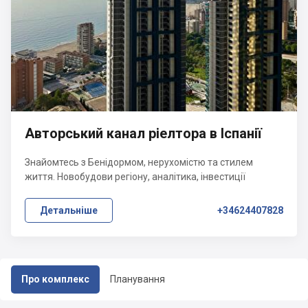
Авторський канал ріелтора в Іспанії
Знайомтесь з Бенідормом, нерухомістю та стилем
життя. Новобудови регіону, аналітика, інвестиції
Детальніше
+34624407828
Про комплекс
Планування