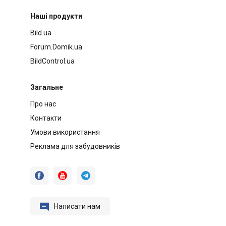
Наші продукти
Bild.ua
Forum.Domik.ua
BildControl.ua
Загальне
Про нас
Контакти
Умови використання
Реклама для забудовників




Написати нам