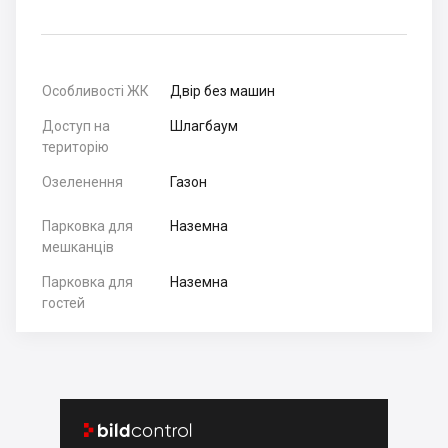
Особливості ЖК
Двір без машин
Доступ на
Шлагбаум
територію
Озеленення
Газон
Парковка для
Наземна
мешканців
Парковка для
Наземна
гостей

