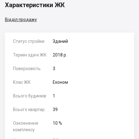
Характеристики ЖК
Відділ продажу
Статус стройки
Зданий
Термін здачі ЖК
2018 р.
Поверховість
3
Клас ЖК
Економ
Всього будинків
1
Всього квартир
39
Озеленення
10 %
комплексу