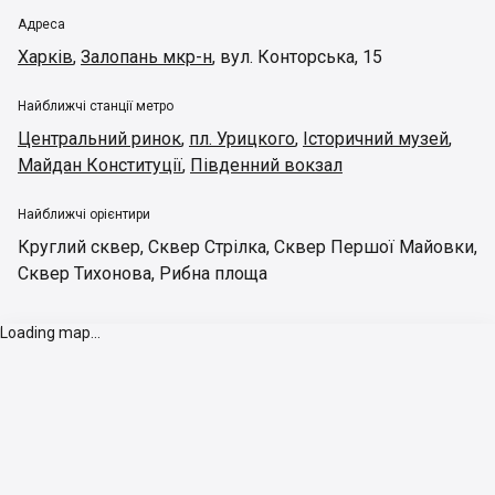
Адреса
Харків
,
Залопань мкр-н
,
вул. Конторська, 15
Найближчі станції метро
Центральний ринок
,
пл. Урицкого
,
Історичний музей
,
Майдан Конституції
,
Південний вокзал
Найближчі орієнтири
Круглий сквер
,
Сквер Стрілка
,
Сквер Першої Майовки
,
Сквер Тихонова
,
Рибна площа
Loading map...