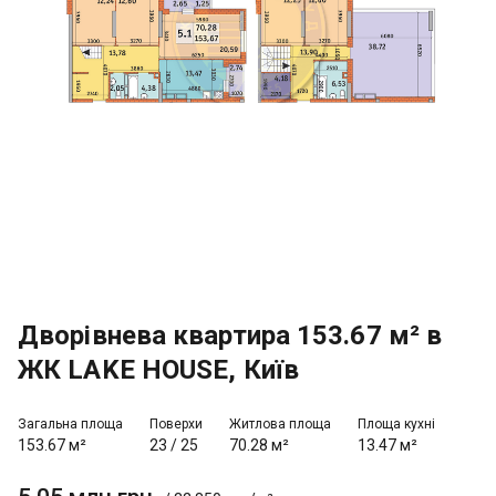
Дворівнева квартира 153.67 м² в
ЖК LAKE HOUSE, Київ
Загальна площа
Поверхи
Житлова площа
Площа кухні
153.67 м²
23
/
25
70.28 м²
13.47 м²