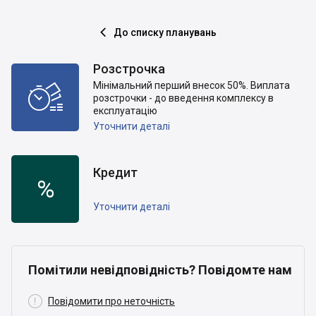
До списку планувань

Розстрочка
Мінімальний перший внесок 50%. Виплата

розстрочки - до введення комплексу в
експлуатацію
Уточнити деталі
Кредит
%
Уточнити деталі
Помітили невідповідність? Повідомте нам

Повідомити про неточність