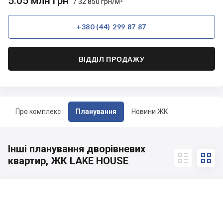
5.05 млн грн
/ 32 850 грн/м²
+380 (44) 299 87 87
ВІДДІЛ ПРОДАЖУ
Про комплекс
Планування
Новини ЖК
Інші планування дворівневих


квартир, ЖК LAKE HOUSE