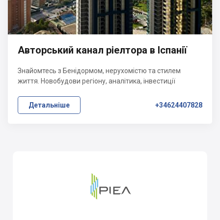
Авторський канал ріелтора в Іспанії
Знайомтесь з Бенідормом, нерухомістю та стилем
життя. Новобудови регіону, аналітика, інвестиції
Детальніше
+34624407828