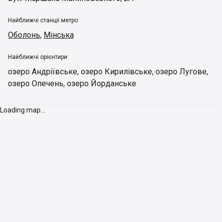
Найближчі станції метро
Оболонь
,
Мінська
Найближчі орієнтири
озеро Андріївське
,
озеро Кирилівське
,
озеро Лугове
,
озеро Опечень
,
озеро Йорданське
Loading map...