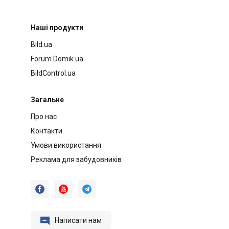
Наші продукти
Bild.ua
Forum.Domik.ua
BildControl.ua
Загальне
Про нас
Контакти
Умови використання
Реклама для забудовників




Написати нам