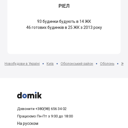
РІЕЛ
93
будинки будують в 14 ЖК
46
готових будинків в 25 ЖК з 2013 року
Новобудови в Україні
Київ
Оболонський район
Оболонь
ЖК 



Дзвонити
+380(98) 656 34 02
Працюємо
Пн-Пт з 9:00 до 18:00
На русском