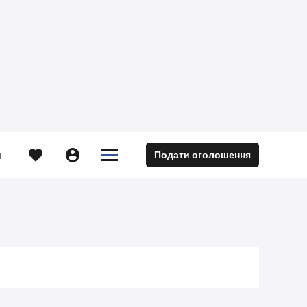





Подати оголошення
м