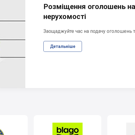
Розміщення оголошень на
нерухомості
Заощаджуйте час на подачу оголошень та
Детальніше