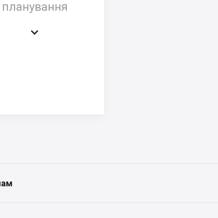
планування

нам