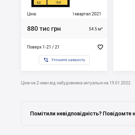
Ціна:
I квартал 2021
880 тис грн
54.5 м²

Поверх 1-21 / 21

Уточнити наявність
Ціни на 2-кімн від забудовника актуальні на 19.01.2022
Помітили невідповідність? Повідомте 