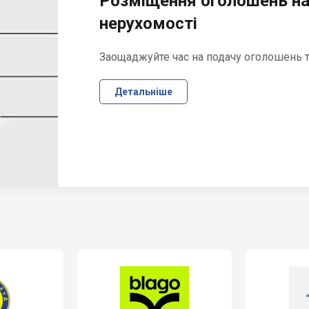
Розміщення оголошень на
нерухомості
Заощаджуйте час на подачу оголошень та
Детальніше