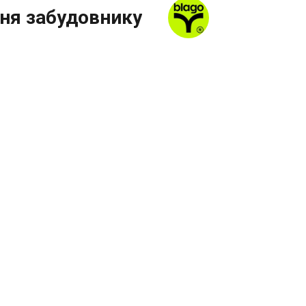
ня забудовнику