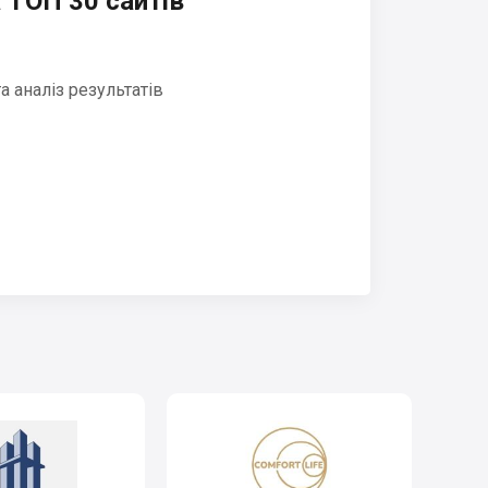
 ТОП 30 сайтів
 аналіз результатів