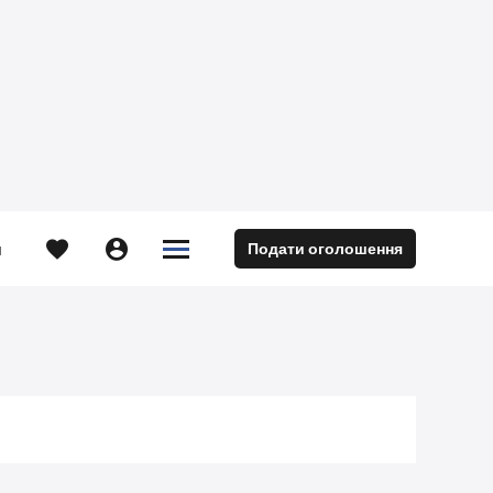





Подати оголошення
м