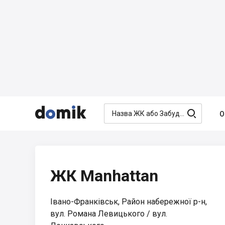




О
ЖК Manhattan
Івано-Франківськ, Район набережної р-н,
вул. Романа Левицького / вул.