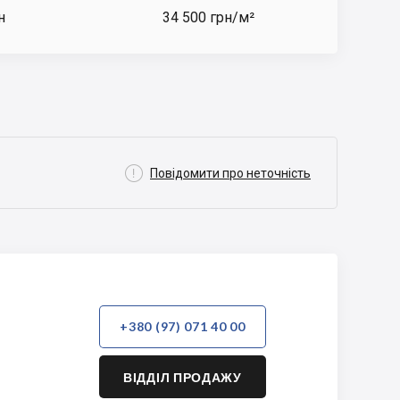
н
34 500 грн/м²

Повідомити про неточність
+380 (97) 071 40 00
ВІДДІЛ ПРОДАЖУ