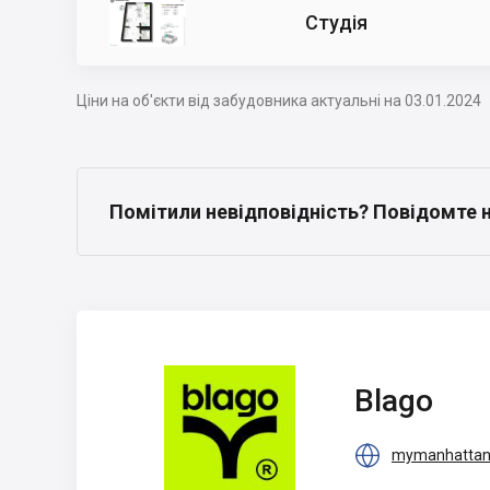
Студія
Ціни на об'єкти від забудовника актуальні на 03.01.2024
Помітили невідповідність? Повідомте 
Blago
Blago

mymanhattan