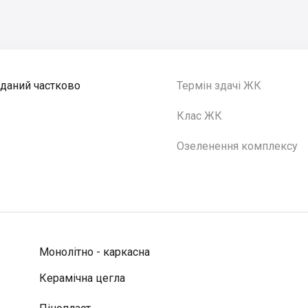
Зданий частково
Термін здачі ЖК
Клас ЖК
Озеленення комплексу
Монолітно - каркасна
Керамічна цегла