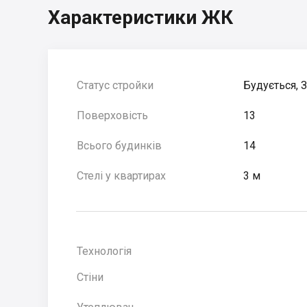
Характеристики ЖК
Статус стройки
Будується, 
Поверховість
13
Всього будинків
14
Стелі у квартирах
3 м
Технологія
Стіни