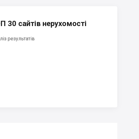
П 30 сайтів нерухомості
ліз результатів