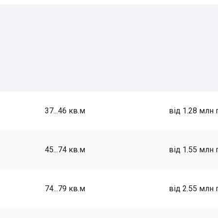
37...46
кв.м
від 1.28 млн 
45...74
кв.м
від 1.55 млн 
74...79
кв.м
від 2.55 млн 