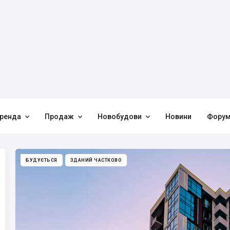



ренда
Продаж
Новобудови
Новини
Фору
БУДУЄТЬСЯ
ЗДАНИЙ ЧАСТКОВО