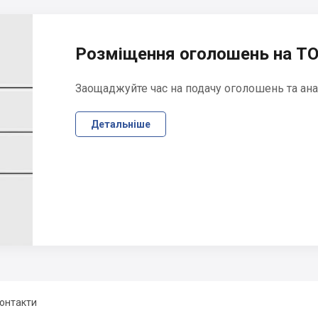
Розміщення оголошень на ТО
Заощаджуйте час на подачу оголошень та ана
Детальніше
онтакти