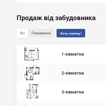
Продаж від забудовника
Всі
Планування
Хочу знижку!
1-кімнатна
2-кімнатна
3-кімнатна