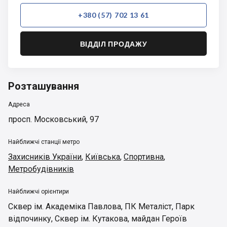
+380 (57) 702 13 61
ВІДДІЛ ПРОДАЖУ
Розташування
Адреса
просп. Московський, 97
Найближчі станції метро
Захисників України
,
Київська
,
Спортивна
,
Метробудівників
Найближчі орієнтири
Сквер ім. Академіка Павлова
,
ПК Металіст
,
Парк
відпочинку
,
Сквер ім. Кутакова
,
майдан Героїв