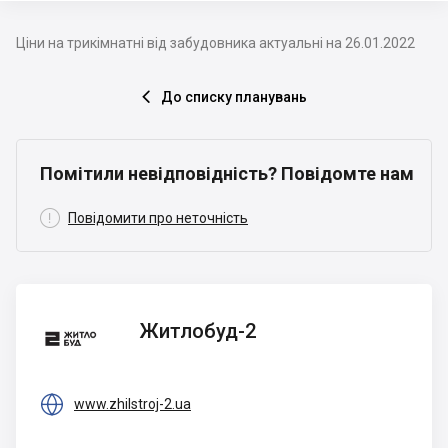
Ціни на трикімнатні від забудовника актуальні на 26.01.2022
До списку планувань

Помітили невідповідність? Повідомте нам

Повідомити про неточність
Житлобуд-2
Житлобуд-2

www.zhilstroj-2.ua