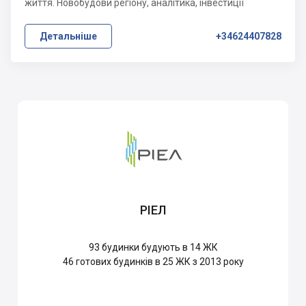
життя. Новобудови регіону, аналітика, інвестиції
Детальніше
+34624407828
РІЕЛ
93
будинки будують в 14 ЖК
46
готових будинків в 25 ЖК з 2013 року