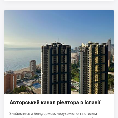
Авторський канал ріелтора в Іспанії
Знайомтесь з Бенідормом, нерухомістю та стилем