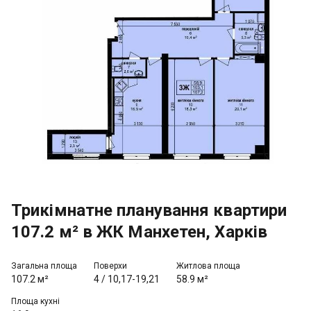
Трикімнатне планування квартири
107.2 м² в ЖК Манхетен, Харків
Загальна площа
Поверхи
Житлова площа
107.2 м²
4
/
10,17-19,21
58.9 м²
Площа кухні