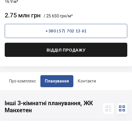
16.9 м²
2.75 млн грн
/ 25 650 грн/м²
+380 (57) 702 13 61
ВІДДІЛ ПРОДАЖУ
Про комплекс
Планування
Контакти
Інші 3-кімнатні планування, ЖК


Манхетен