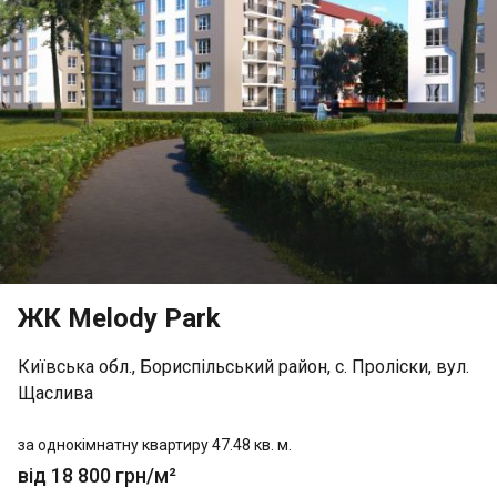
ЖК Melody Park
Київська обл., Бориспільський район, с. Проліски, вул.
Щаслива
за однокімнатну квартиру 47.48 кв. м.
від 18 800 грн/м²