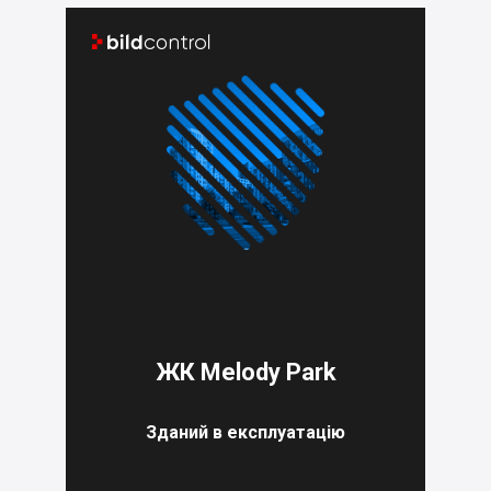


ЖК Melody Park
Зданий в експлуатацію