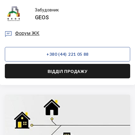
GEOS
Забудовник
GEOS

Форум ЖК
+380 (44) 221 05 88
ВІДДІЛ ПРОДАЖУ