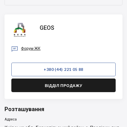
GEOS
GEOS

Форум ЖК
+380 (44) 221 05 88
ВІДДІЛ ПРОДАЖУ
Розташування
Адреса