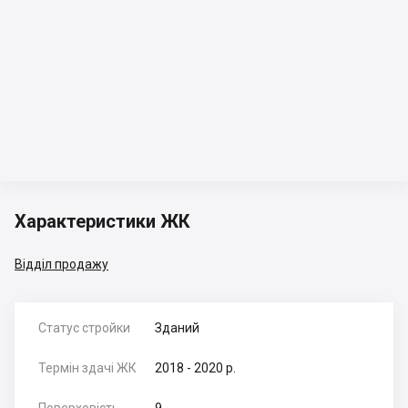
Характеристики ЖК
Відділ продажу
Статус стройки
Зданий
Термін здачі ЖК
2018 - 2020 р.