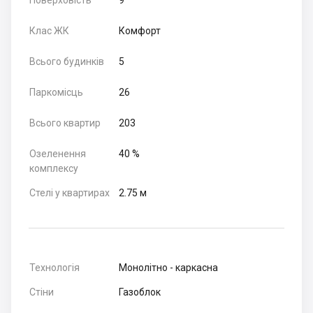
Поверховість
9
Клас ЖК
Комфорт
Всього будинків
5
Паркомісць
26
Всього квартир
203
Озеленення
40 %
комплексу
Стелі у квартирах
2.75 м
Технологія
Монолітно - каркасна
Стіни
Газоблок