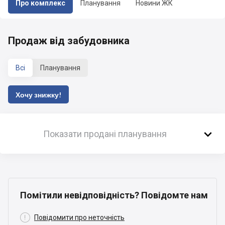
Про комплекс
Планування
Новини ЖК
Продаж від забудовника
Всі
Планування
Хочу знижку!

Показати продані планування
Помітили невідповідність? Повідомте нам

Повідомити про неточність