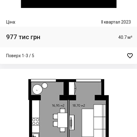
Ціна:
II квартал 2023
977 тис грн
40.7 м²

Поверх 1-3 / 5