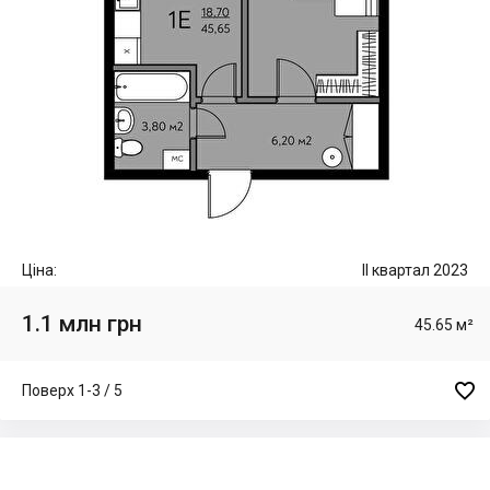
Ціна:
II квартал 2023
1.1 млн грн
45.65 м²

Поверх 1-3 / 5