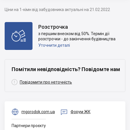
Ціни на 1-кімн від забудовника актуальні на 21.02.2022
Розстрочка

з першим внеском від 50%. Термін дії
розстрочки - до закінчення будівництва
Уточнити деталі
Помітили невідповідність? Повідомте нам

Повідомити про неточність


mgorodok.com.ua
Форум ЖК
Партнери проєкту