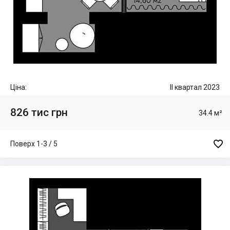
Ціна:
II квартал 2023
826 тис грн
34.4 м²

Поверх 1-3 / 5