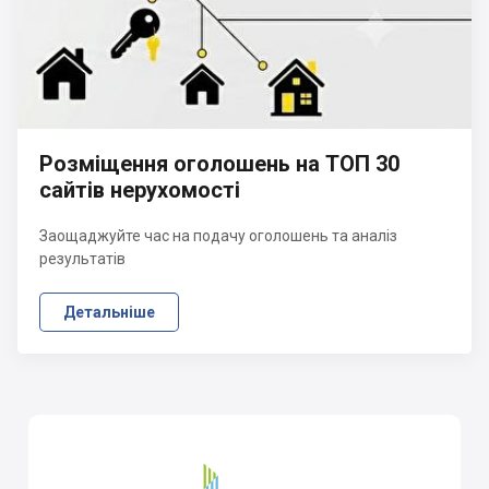
Розміщення оголошень на ТОП 30
сайтів нерухомості
Заощаджуйте час на подачу оголошень та аналіз
результатів
Детальніше