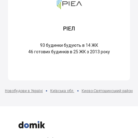
РІЕЛ
93
будинки будують в 14 ЖК
46
готових будинків в 25 ЖК з 2013 року
Новобудови в Україні
Київська обл.
Києво-Святошинський район


