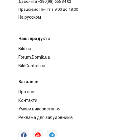
Дзвонити
+380(98) 656 34 02
Працюємо
Пн-Пт з 9:00 до 18:00
На русском
Наші продукти
Bild.ua
Forum.Domik.ua
BildControl.ua
Загальне
Про нас
Контакти
Умови використання
Реклама для забудовників


