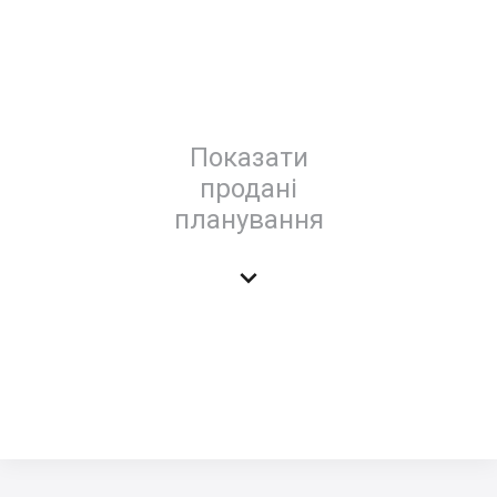
Показати
продані
планування
