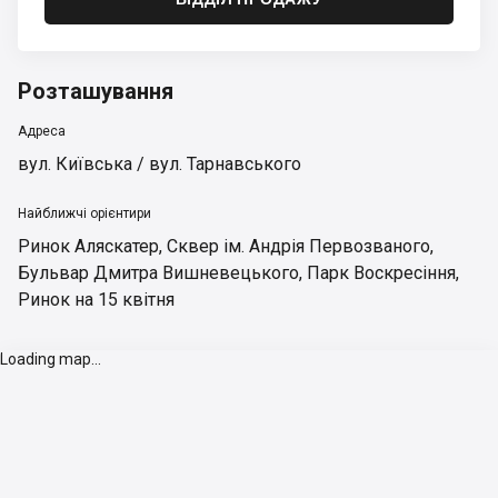
Розташування
Адреса
вул. Київська / вул. Тарнавського
Найближчі орієнтири
Ринок Аляскатер
,
Сквер ім. Андрія Первозваного
,
Бульвар Дмитра Вишневецького
,
Парк Воскресіння
,
Ринок на 15 квітня
Loading map...