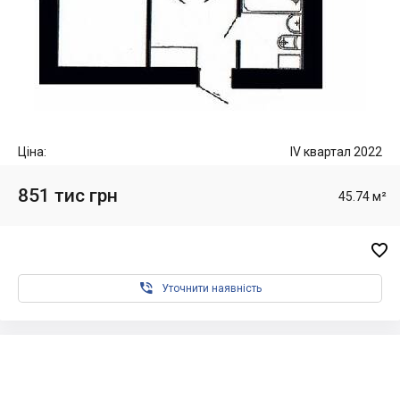
Ціна:
IV квартал 2022
851 тис грн
45.74 м²


Уточнити наявність