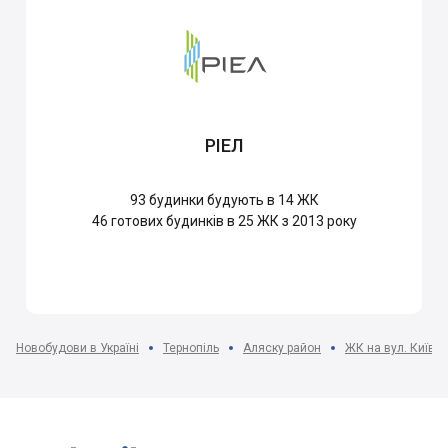
РІЕЛ
93
будинки будують в 14 ЖК
46
готових будинків в 25 ЖК з 2013 року
Новобудови в Україні
Тернопіль
Аляску район
ЖК на вул. Київсь