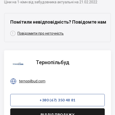
Ціни на 1-кімн від забудовника актуальні на 21.02.2022
Помітили невідповідність? Повідомте нам

Повідомити про неточність
Тернопільбуд
Тернопільбуд

ternopilbud.com
+380 (67) 350 48 81
ВІДДІЛ ПРОДАЖУ