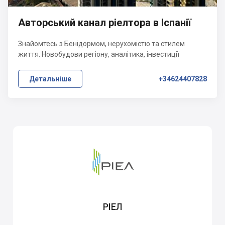
Авторський канал ріелтора в Іспанії
Знайомтесь з Бенідормом, нерухомістю та стилем
життя. Новобудови регіону, аналітика, інвестиції
Детальніше
+34624407828
РІЕЛ