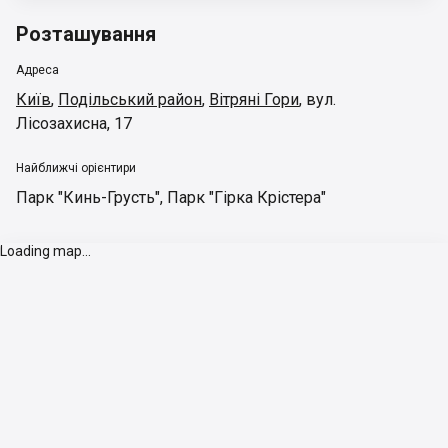
Розташування
Адреса
Київ
,
Подільський район
,
Вітряні Гори
,
вул.
Лісозахисна, 17
Найближчі орієнтири
Парк "Кинь-Грусть"
,
Парк "Гірка Крістера"
Loading map...