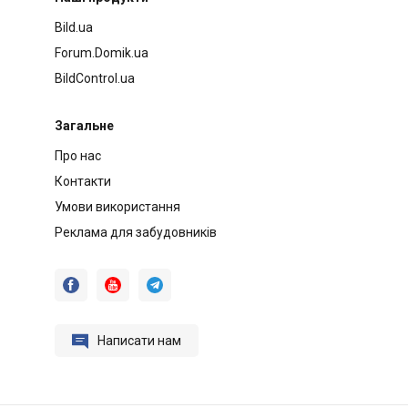
Bild.ua
Forum.Domik.ua
BildControl.ua
Загальне
Про нас
Контакти
Умови використання
Реклама для забудовників




Написати нам