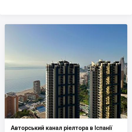
Авторський канал ріелтора в Іспанії