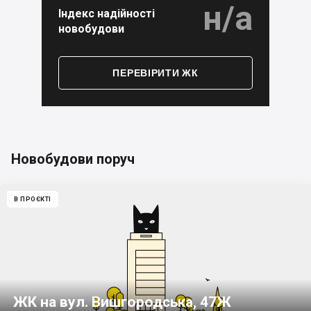
н/а
Індекс надійності
новобудови
ПЕРЕВІРИТИ ЖК
Новобудови поруч
В ПРОЄКТІ
ЖК на вул. Вишгородська, 47Ж