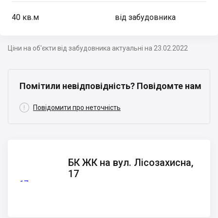
40
кв.м
від забудовника
Ціни на об'єкти від забудовника актуальні на 23.02.2022
Помітили невідповідність? Повідомте нам

Повідомити про неточність
БК ЖК
БК ЖК на вул. Лісозахисна,
на вул.
17
Лісозахисна,
17