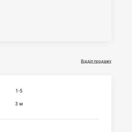
Відділ продажу
1-5
3 м