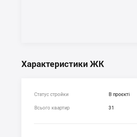
Характеристики ЖК
Статус стройки
В проєкті
Всього квартир
31