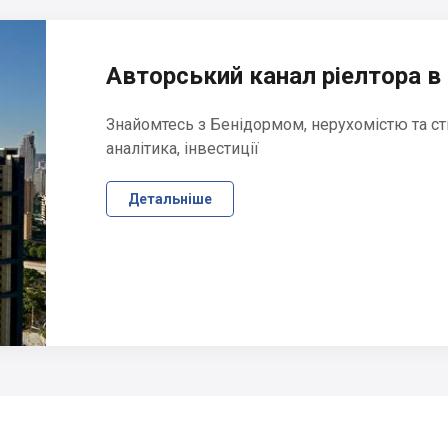
Авторський канал ріелтора в 
Знайомтесь з Бенідормом, нерухомістю та ст
аналітика, інвестиції
Детальніше