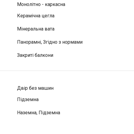
Монолітно - каркасна
Керамічна цегла
Мінеральна вата
Панорамні, Згідно з нормами
Закриті балкони
Двір без машин
Підземна
Наземна, Підземна