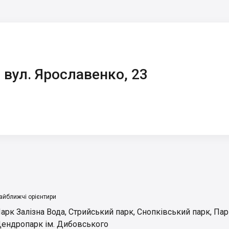
 вул. Ярославенко, 23
айближчі орієнтири
арк Залізна Вода
,
Стрийський парк
,
Снопківський парк
,
Пар
ендропарк ім. Дибовського