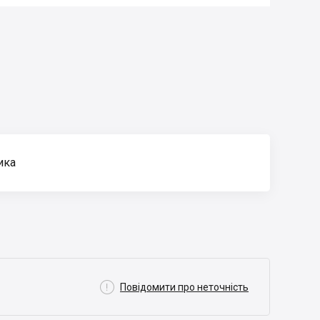
ика

Повідомити про неточність