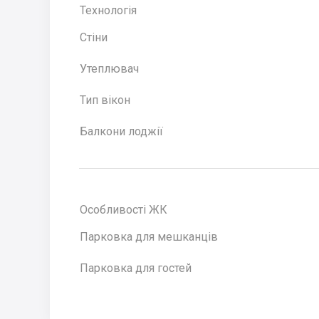
Технологія
Стіни
Утеплювач
Тип вікон
Балкони лоджії
Особливості ЖК
Парковка для мешканців
Парковка для гостей