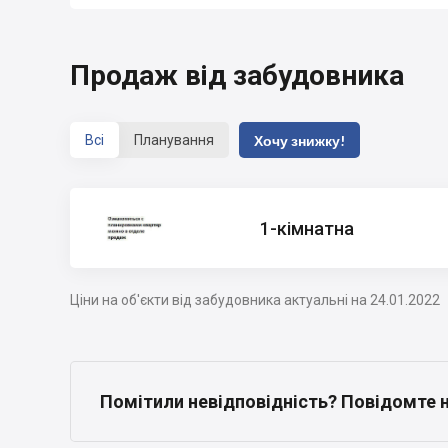
Продаж від забудовника
Всі
Планування
Хочу знижку!
1-кімнатна
Ціни на об'єкти від забудовника актуальні на 24.01.2022
Помітили невідповідність? Повідомте 