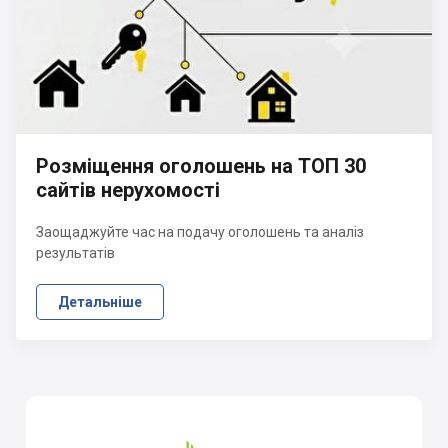
Розміщення оголошень на ТОП 30
сайтів нерухомості
Заощаджуйте час на подачу оголошень та аналіз
результатів
Детальніше