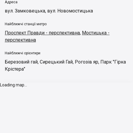
Адреса
вул. Замковецька, вул. Новомостицька
Найближчі станції метро
Проспект Правди - перспективна
,
Мостицька -
перспективна
Найближчі орієнтири
Березовий гай
,
Сирецький Гай
,
Рогозів яр
,
Парк "Гірка
Крістера"
Loading map...