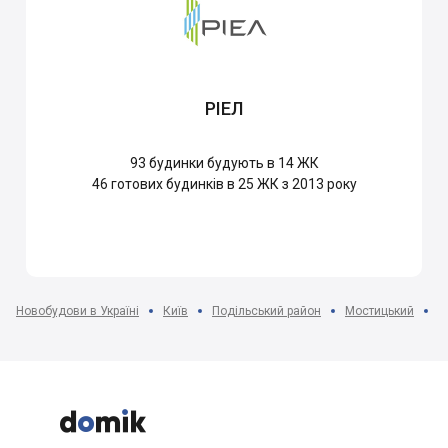
РІЕЛ
93
будинки будують в 14 ЖК
46
готових будинків в 25 ЖК з 2013 року
Новобудови в Україні
Київ
Подільський район
Мостицький
Ж


