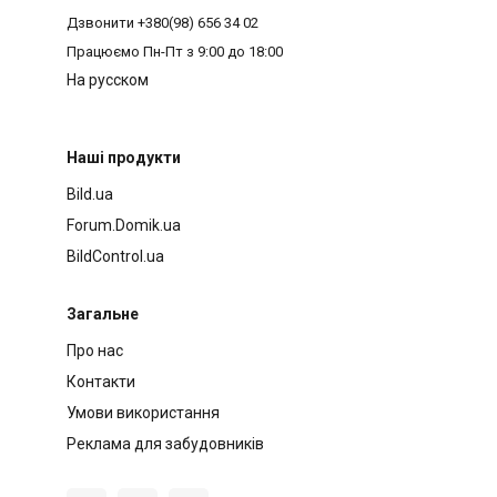
Дзвонити
+380(98) 656 34 02
Працюємо
Пн-Пт з 9:00 до 18:00
На русском
Наші продукти
Bild.ua
Forum.Domik.ua
BildControl.ua
Загальне
Про нас
Контакти
Умови використання
Реклама для забудовників