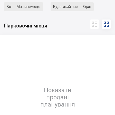
Всі
Машиномісце
Будь-який час
Здан


Парковочні місця
Показати
продані
планування