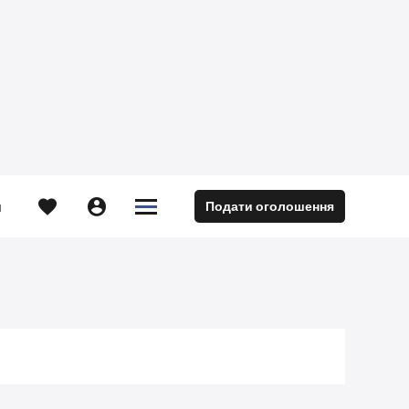





Подати оголошення
м