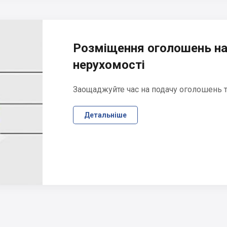
Розміщення оголошень на
нерухомості
Заощаджуйте час на подачу оголошень та
Детальніше