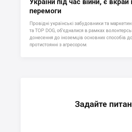
України під час війни, є вкра
перемоги
Провідні українські забудовники та маркетинго
та TOP DOG, об'єдналися в рамках волонтерськ
донесення до іноземців основних способів д
протистоянні з агресором.
Задайте питан