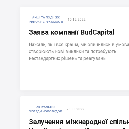
АКЦІЇ ТА ПОДІЇ ЖК
15.12.2022
РИНОК НЕРУХОМОСТІ
Заява компанії BudCapital
Нажаль, як і вся країна, ми опинились в умовах
створюють нові виклики та потребують
нестандартних рішень та реагувань.
АКТУАЛЬНО
28.03.2022
ОГЛЯДИ НОВОБУДОВ
Залучення міжнародної спіль