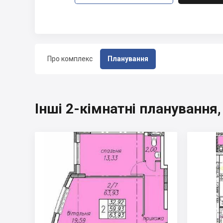
Про комплекс
Планування
Інші 2-кімнатні плануванн