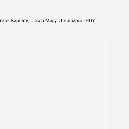
парк Карпати
,
Сквер Миру
,
Дендрарій ТНПУ