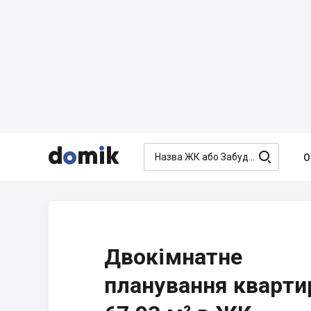




О
Двокімнатне
планування кварти