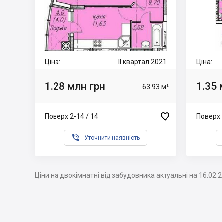
Ціна:
II квартал 2021
Ціна:
1.28 млн грн
1.35 
63.93 м²

Поверх 2-14 / 14
Поверх 

Уточнити наявність
Ціни на двокімнатні від забудовника актуальні на 16.02.