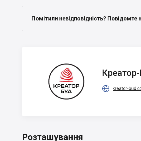
Помітили невідповідність? Повідомте 
Креатор-Буд
Креатор-

kreator-bud.
Розташування