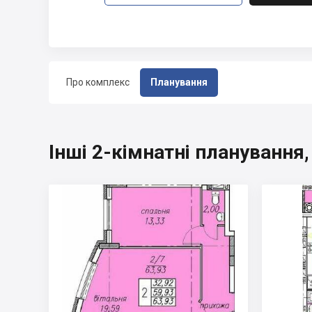
Про комплекс
Планування
Інші 2-кімнатні плануванн