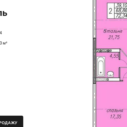
ль
4
3 м²
ПРОДАЖУ