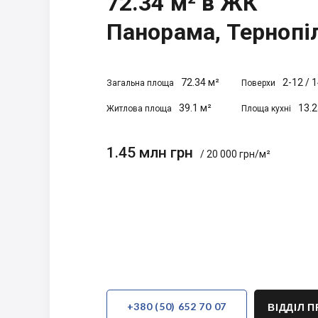
72.34 м² в ЖК
Панорама, Тернопі
72.34 м²
2-12
/
1
Загальна площа
Поверхи
39.1 м²
13.2
Житлова площа
Площа кухні
1.45 млн грн
/ 20 000 грн/м²
+380 (50) 652 70 07
ВІДДІЛ 