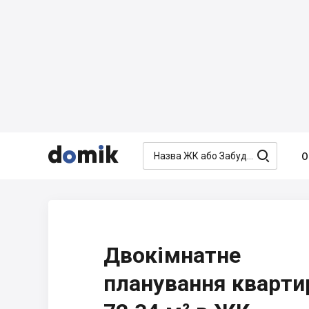




О
Двокімнатне
планування кварти