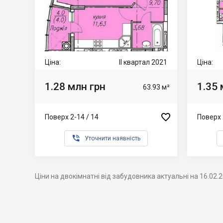
Ціна:
II квартал 2021
Ціна:
1.28 млн грн
1.35 
63.93 м²

Поверх 2-14 / 14
Поверх 

Уточнити наявність
Ціни на двокімнатні від забудовника актуальні на 16.02.