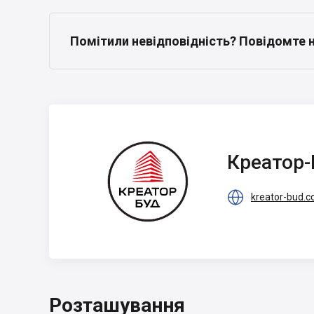
Помітили невідповідність? Повідомте 
Креатор-Буд
Креатор-

kreator-bud.
Розташування