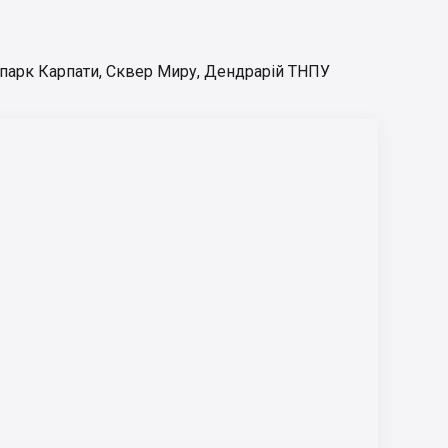
парк Карпати
,
Сквер Миру
,
Дендрарій ТНПУ