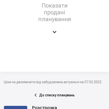
Показати
продані
планування

Ціни на двокімнатні від забудовника актуальні на 07.02.2022
До списку планувань

Розстрочка