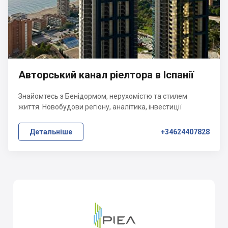
Авторський канал ріелтора в Іспанії
Знайомтесь з Бенідормом, нерухомістю та стилем
життя. Новобудови регіону, аналітика, інвестиції
Детальніше
+34624407828