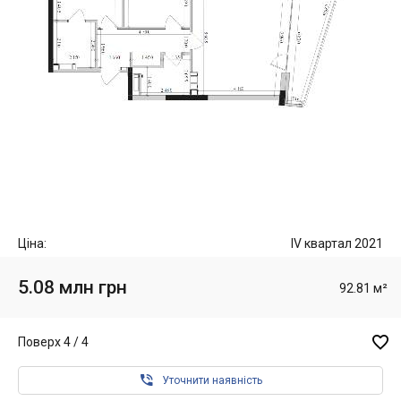
Ціна:
IV квартал 2021
5.08 млн грн
92.81 м²

Поверх 4 / 4

Уточнити наявність