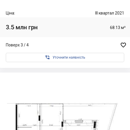
Ціна:
III квартал 2021
3.5 млн грн
68.13 м²

Поверх 3 / 4

Уточнити наявність