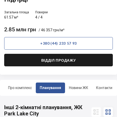
Загальна площа
Поверхи
61.57 м²
4
/
4
2.85 млн грн
/ 46 357 грн/м²
+380 (44) 233 57 93
ВІДДІЛ ПРОДАЖУ
Про комплекс
Планування
Новини ЖК
Контакти
Інші 2-кімнатні планування, ЖК


Park Lake City