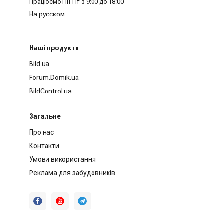
Працюємо
Пн-Пт з 9:00 до 18:00
На русском
Наші продукти
Bild.ua
Forum.Domik.ua
BildControl.ua
Загальне
Про нас
Контакти
Умови використання
Реклама для забудовників


