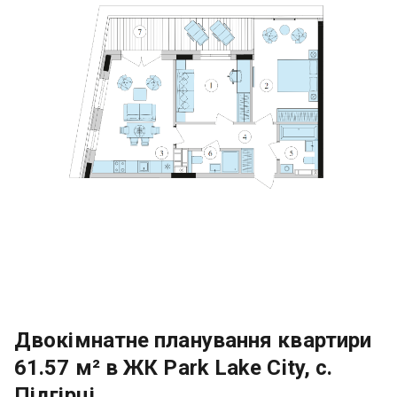
Двокімнатне планування квартири
61.57 м² в ЖК Park Lake City, с.
Підгірці