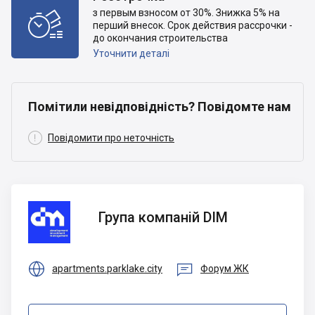
з первым взносом от 30%. Знижка 5% на

перший внесок. Срок действия рассрочки -
до окончания строительства
Уточнити деталі
Помітили невідповідність? Повідомте нам

Повідомити про неточність
Група
Група компаній DIM
компаній
DIM


apartments.parklake.city
Форум ЖК