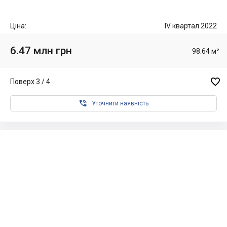
Ціна:
IV квартал 2022
6.47 млн грн
98.64 м²

Поверх 3 / 4

Уточнити наявність