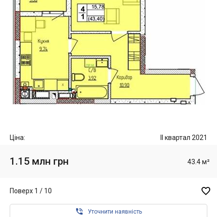
Ціна:
II квартал 2021
1.15 млн грн
43.4 м²

Поверх 1 / 10

Уточнити наявність