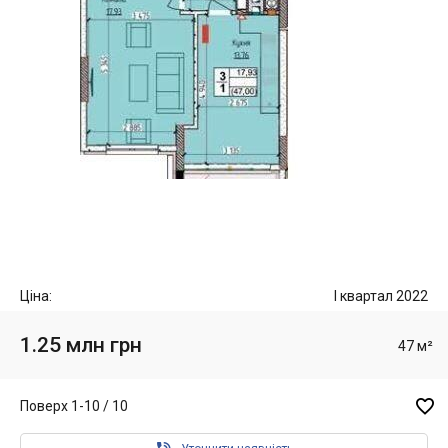
Ціна:
I квартал 2022
1.25 млн грн
47 м²

Поверх 1-10 / 10