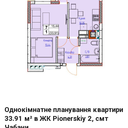
Однокімнатне планування квартири
33.91 м² в ЖК Pionerskiy 2, смт
Чабани