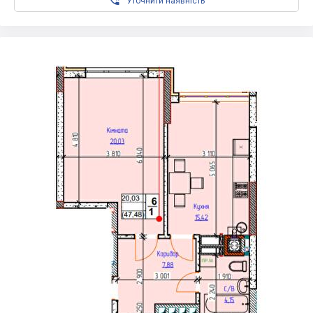

Уточнити наявність