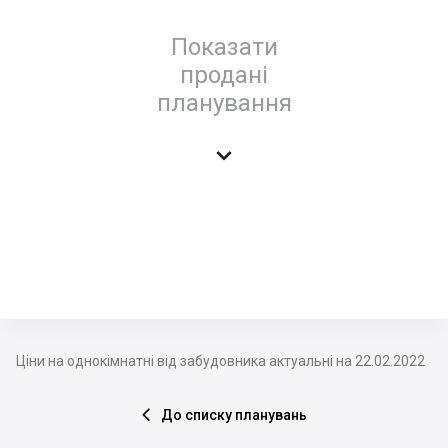
Показати
продані
планування

Ціни на однокімнатні від забудовника актуальні на 22.02.2022
До списку планувань
