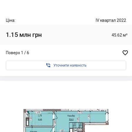
Ціна:
IV квартал 2022
1.15 млн грн
45.62 м²

Поверх 1 / 6

Уточнити наявність