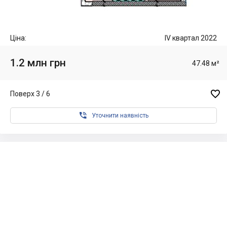
Ціна:
IV квартал 2022
1.2 млн грн
47.48 м²

Поверх 3 / 6

Уточнити наявність