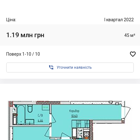
Ціна:
I квартал 2022
1.19 млн грн
45 м²

Поверх 1-10 / 10

Уточнити наявність