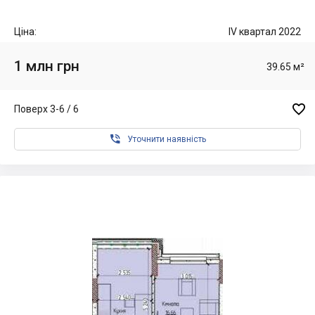
Ціна:
IV квартал 2022
1 млн грн
39.65 м²

Поверх 3-6 / 6

Уточнити наявність