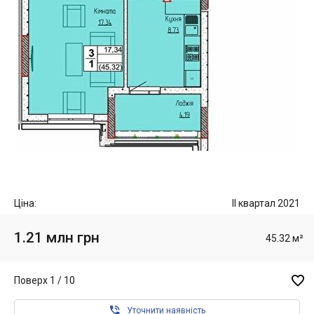
Ціна:
II квартал 2021
1.21 млн грн
45.32 м²

Поверх 1 / 10

Уточнити наявність