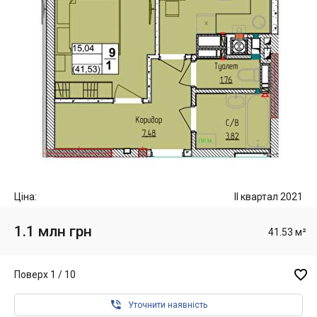
Ціна:
II квартал 2021
1.1 млн грн
41.53 м²

Поверх 1 / 10

Уточнити наявність