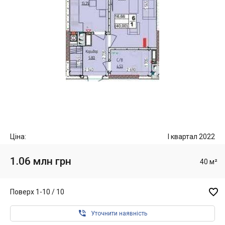
Ціна:
I квартал 2022
1.06 млн грн
40 м²

Поверх 1-10 / 10

Уточнити наявність