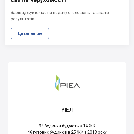
сайтів нерухомості
Заощаджуйте час на подачу оголошень та аналіз
результатів
Детальніше
РІЕЛ
93
будинки будують в 14 ЖК
46
готових будинків в 25 ЖК з 2013 року