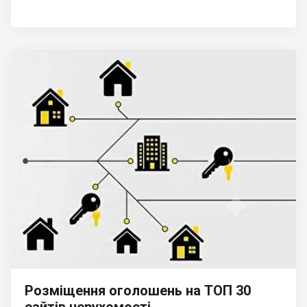
Розміщення оголошень на ТОП 30