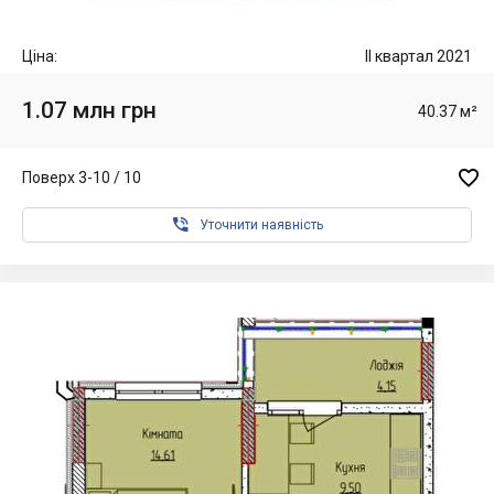
Ціна:
II квартал 2021
1.07 млн грн
40.37 м²

Поверх 3-10 / 10

Уточнити наявність