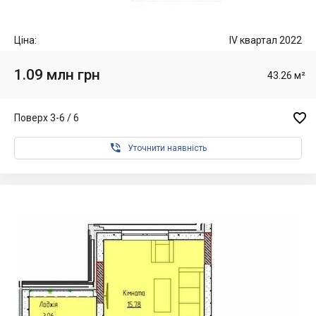
Ціна:
IV квартал 2022
1.09 млн грн
43.26 м²

Поверх 3-6 / 6

Уточнити наявність