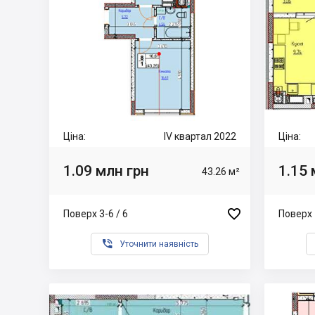
Ціна:
IV квартал 2022
Ціна:
1.09 млн грн
1.15 
43.26 м²

Поверх 3-6 / 6
Поверх 

Уточнити наявність