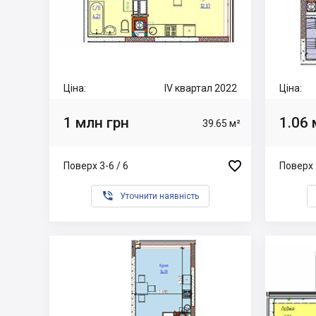
Ціна:
IV квартал 2022
Ціна:
1 млн грн
1.06 
39.65 м²

Поверх 3-6 / 6
Поверх 

Уточнити наявність