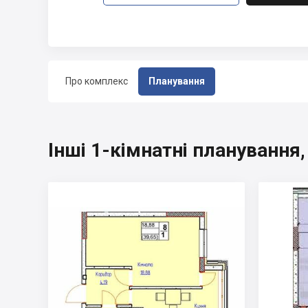
Про комплекс
Планування
Інші 1-кімнатні планування,