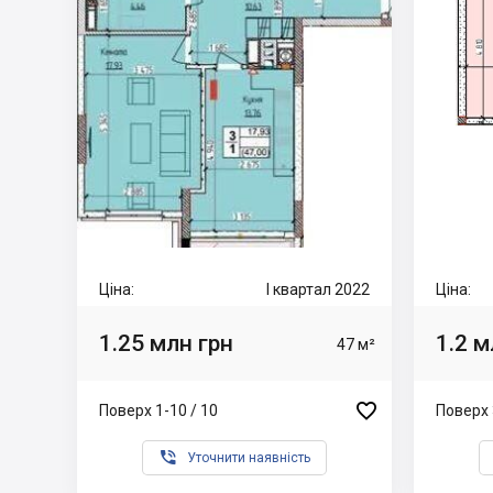
Ціна:
I квартал 2022
Ціна:
1.25 млн грн
1.2 м
47 м²

Поверх 1-10 / 10
Поверх 

Уточнити наявність