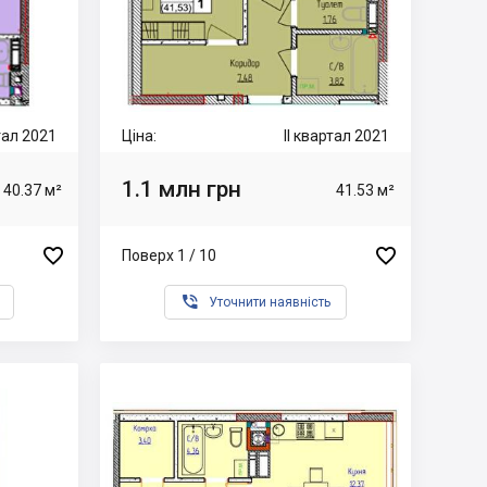
ртал 2021
Ціна:
II квартал 2021
1.1 млн грн
40.37 м²
41.53 м²


Поверх 1 / 10

Уточнити наявність