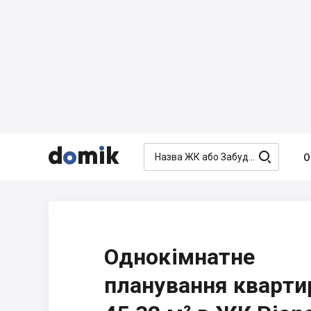




О
Однокімнатне
планування кварти