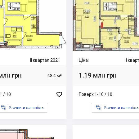
II квартал 2021
Ціна:
I квар
млн грн
1.19 млн грн
43.4 м²

1 / 10
Поверх 1-10 / 10


Уточнити наявність
Уточнити наявність