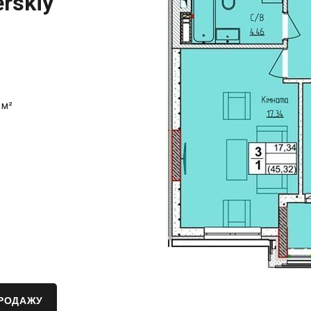
rskiy
 м²
ПРОДАЖУ