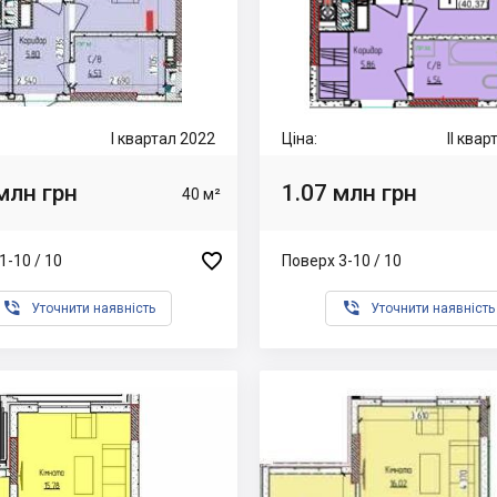
I квартал 2022
Ціна:
II ква
млн грн
1.07 млн грн
40 м²

1-10 / 10
Поверх 3-10 / 10


Уточнити наявність
Уточнити наявність