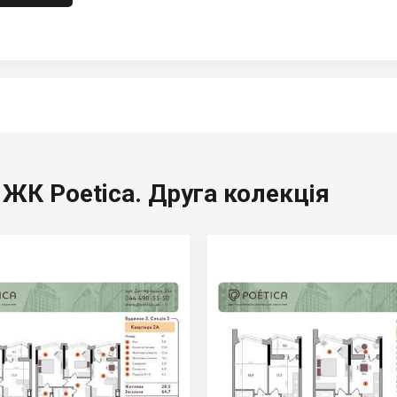
 ЖК Poetica. Друга колекція