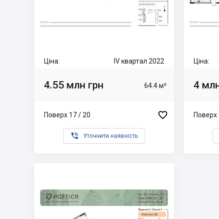
Ціна:
IV квартал 2022
Ціна:
4.55 млн грн
4 млн
64.4 м²

Поверх 17 / 20
Поверх 

Уточнити наявність