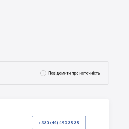

Повідомити про неточність
+380 (44) 490 35 35