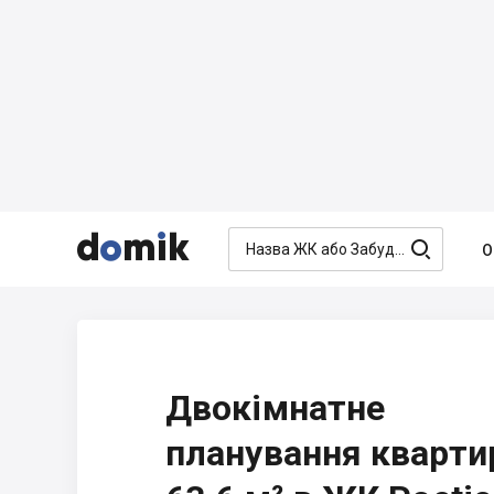




О
Двокімнатне
планування кварти