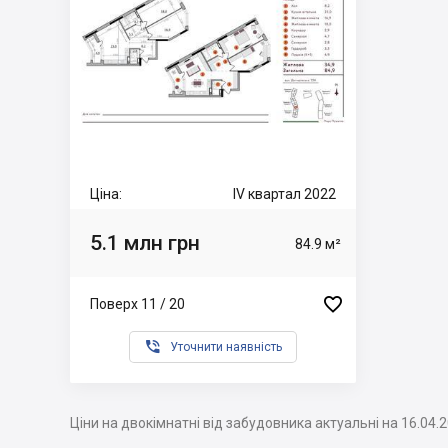
Ціна:
IV квартал 2022
5.1 млн грн
84.9 м²

Поверх 11 / 20

Уточнити наявність
Ціни на двокімнатні від забудовника актуальні на 16.04.