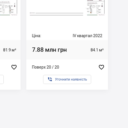
Ціна:
IV квартал 2022
7.88 млн грн
81.9 м²
84.1 м²


Поверх 20 / 20

Уточнити наявність