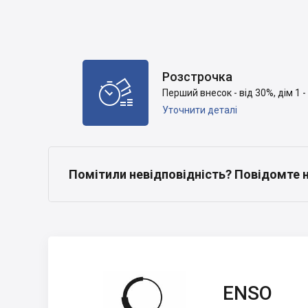
Розстрочка

Перший внесок - від 30%, дім 1 - 
Уточнити деталі
Помітили невідповідність? Повідомте 
ENSO
ENSO