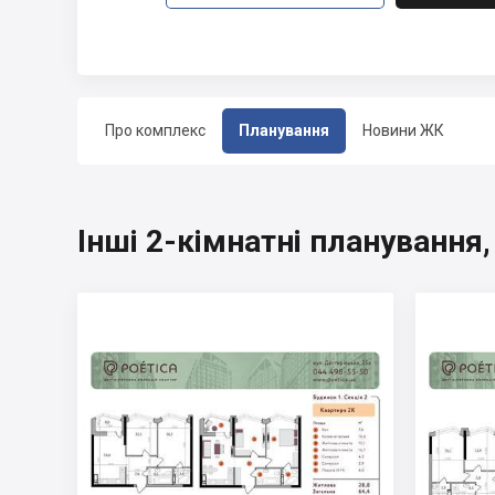
Про комплекс
Планування
Новини ЖК
Інші 2-кімнатні планування,