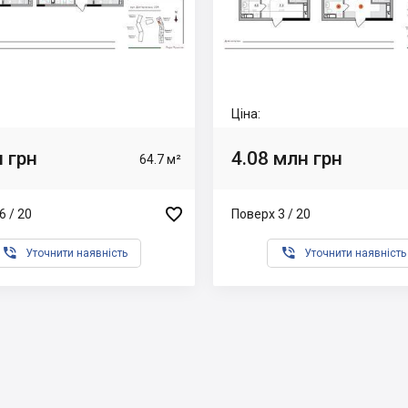
Ціна:
 грн
4.08 млн грн
64.7 м²

6 / 20
Поверх 3 / 20


Уточнити наявність
Уточнити наявність