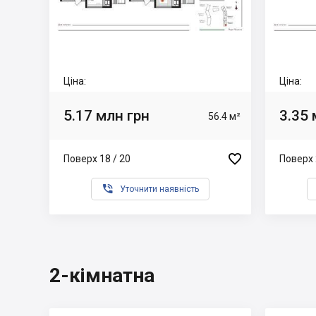
Ціна:
Ціна:
5.17 млн грн
3.35 
56.4 м²

Поверх 18 / 20
Поверх 

Уточнити наявність
2-кімнатна