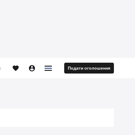





Подати оголошення
м