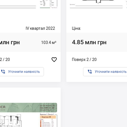
IV квартал 2022
Ціна:
млн грн
4.85 млн грн
103.4 м²

2 / 20
Поверх 2 / 20


Уточнити наявність
Уточнити наявність