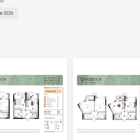
ію
кв 2026