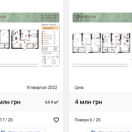
IV квартал 2022
Ціна:
млн грн
4 млн грн
64.4 м²

17 / 20
Поверх 6 / 20