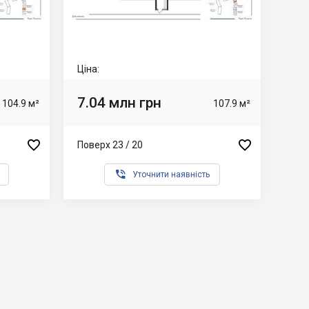
Ціна:
7.04 млн грн
104.9 м²
107.9 м²


Поверх 23 / 20

Уточнити наявність