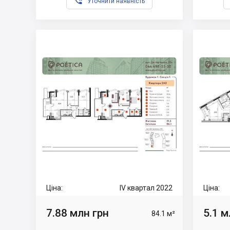

Уточнити наявність
Ціна:
IV квартал 2022
Ціна:
7.88 млн грн
5.1 м
84.1 м²