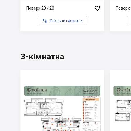

Поверх 20 / 20
Поверх 

Уточнити наявність
3-кімнатна