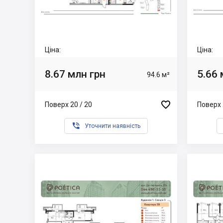
Ціна:
Ціна:
8.67 млн грн
5.66 
94.6 м²

Поверх 20 / 20
Поверх 

Уточнити наявність