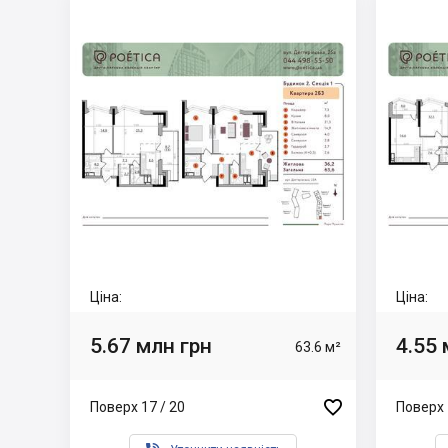
Ціна:
Ціна:
5.67 млн грн
4.55 
63.6 м²

Поверх 17 / 20
Поверх 