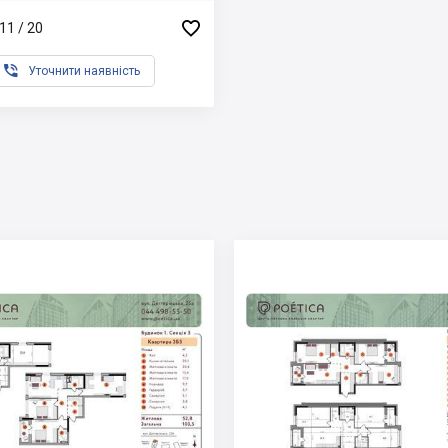

11 / 20

Уточнити наявність