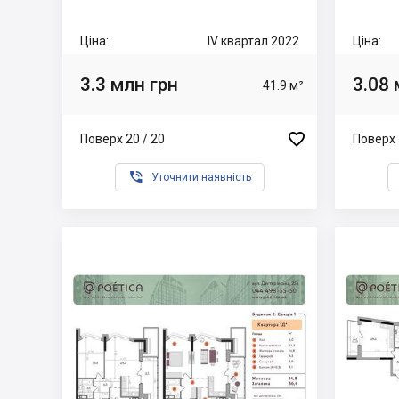
Ціна:
IV квартал 2022
Ціна:
3.3 млн грн
3.08 
41.9 м²

Поверх 20 / 20
Поверх 

Уточнити наявність