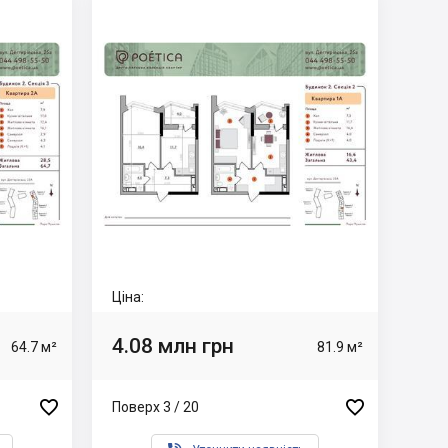
Ціна:
4.08 млн грн
64.7 м²
81.9 м²


Поверх 3 / 20