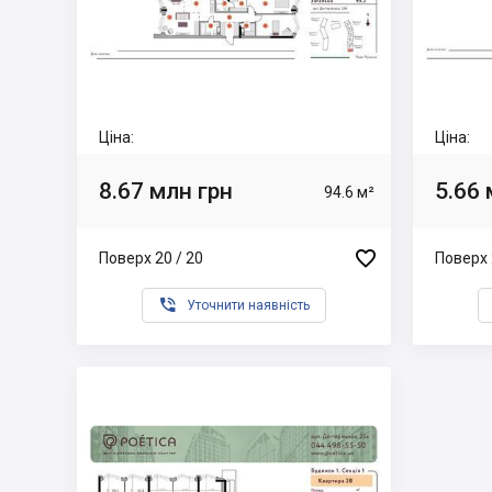
Ціна:
Ціна:
8.67 млн грн
5.66 
94.6 м²

Поверх 20 / 20
Поверх 

Уточнити наявність