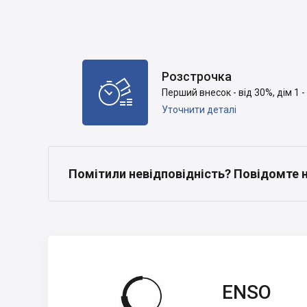
Розстрочка

Перший внесок - від 30%, дім 1 - 
Уточнити деталі
Помітили невідповідність? Повідомте 
ENSO
ENSO