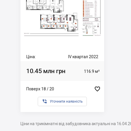
Ціна:
IV квартал 2022
10.45 млн грн
116.9 м²

Поверх 18 / 20

Уточнити наявність
Ціни на трикімнатні від забудовника актуальні на 16.04.