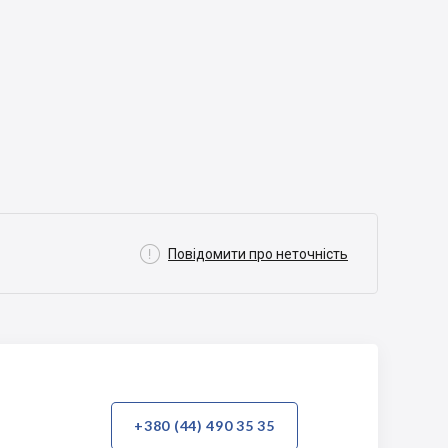

Повідомити про неточність
+380 (44) 490 35 35