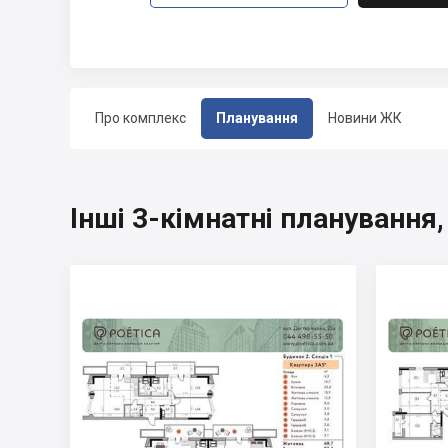
Про комплекс
Планування
Новини ЖК
Інші 3-кімнатні планування,