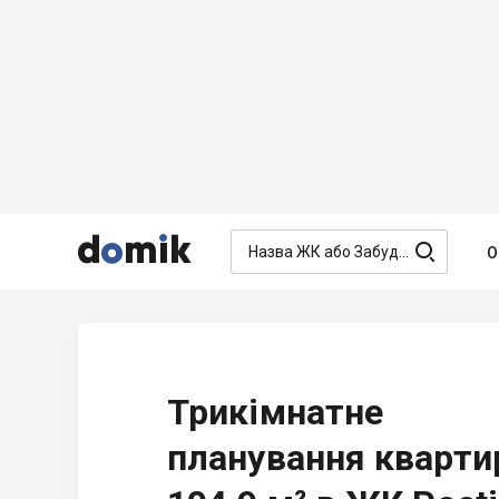




О
Трикімнатне
планування кварти