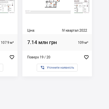
Ціна:
IV квартал 2022
7.14 млн грн
107.9 м²
109 м²


Поверх 19 / 20

Уточнити наявність