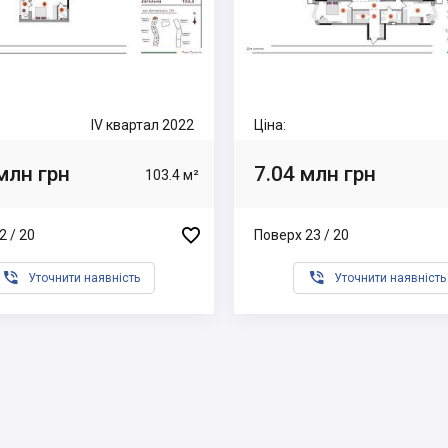
IV квартал 2022
Ціна:
млн грн
7.04 млн грн
103.4 м²

2 / 20
Поверх 23 / 20


Уточнити наявність
Уточнити наявність