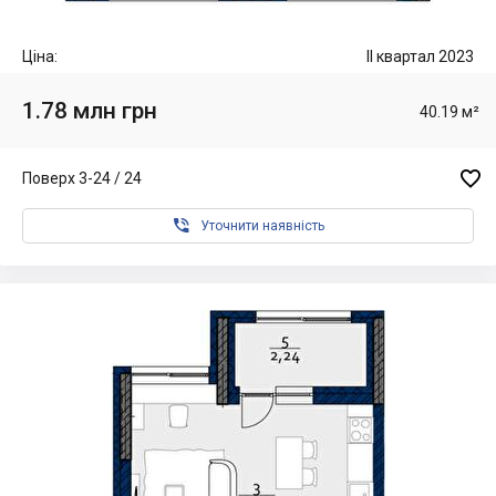
Ціна:
II квартал 2023
1.78 млн грн
40.19 м²

Поверх 3-24 / 24

Уточнити наявність