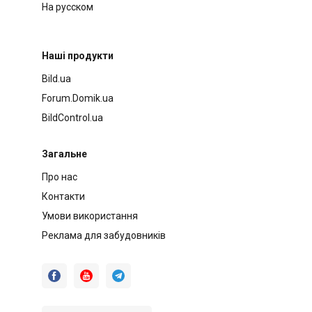
На русском
Наші продукти
Bild.ua
Forum.Domik.ua
BildControl.ua
Загальне
Про нас
Контакти
Умови використання
Реклама для забудовників


