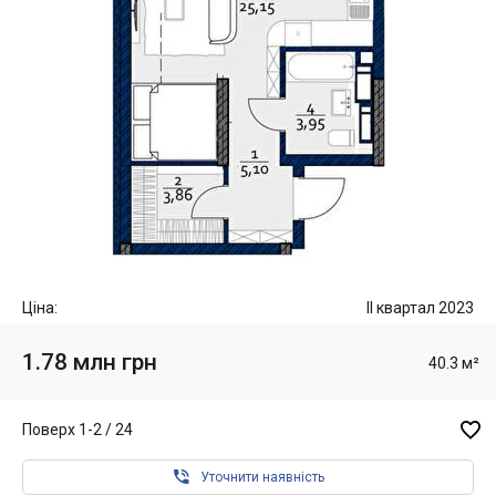
Ціна:
II квартал 2023
1.78 млн грн
40.3 м²

Поверх 1-2 / 24

Уточнити наявність