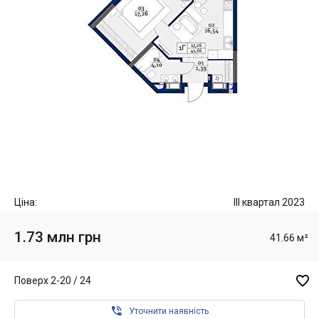
Ціна:
III квартал 2023
1.73 млн грн
41.66 м²

Поверх 2-20 / 24

Уточнити наявність