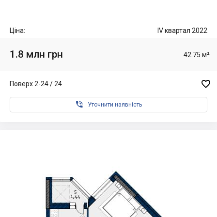
Ціна:
IV квартал 2022
1.8 млн грн
42.75 м²

Поверх 2-24 / 24

Уточнити наявність