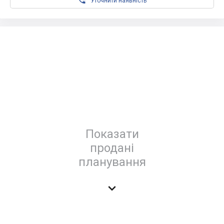

Уточнити наявність
Показати
продані
планування
