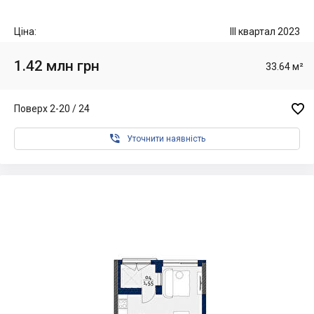
Ціна:
III квартал 2023
1.42 млн грн
33.64 м²

Поверх 2-20 / 24

Уточнити наявність