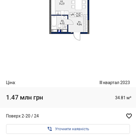
Ціна:
III квартал 2023
1.47 млн грн
34.81 м²

Поверх 2-20 / 24

Уточнити наявність