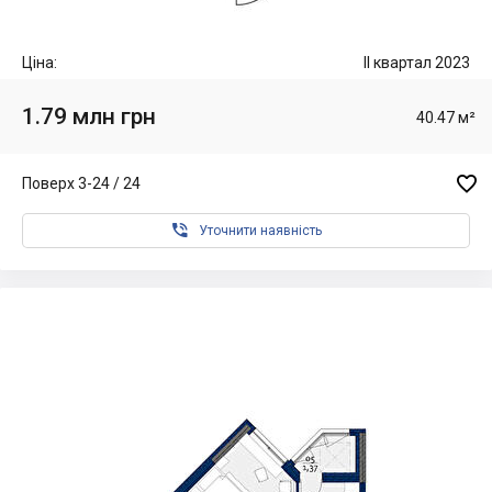
Ціна:
II квартал 2023
1.79 млн грн
40.47 м²

Поверх 3-24 / 24

Уточнити наявність