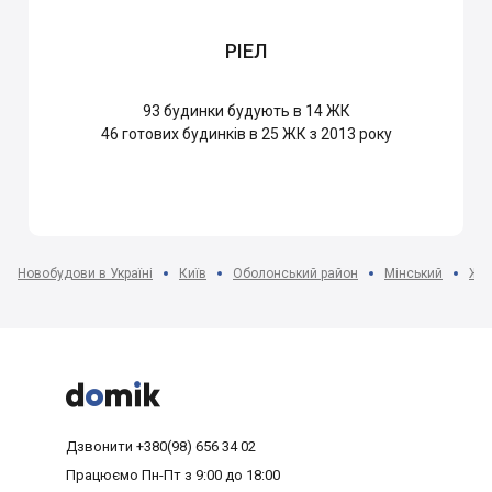
РІЕЛ
93
будинки будують в 14 ЖК
46
готових будинків в 25 ЖК з 2013 року
Новобудови в Україні
Київ
Оболонський район
Мінський
ЖК 



Дзвонити
+380(98) 656 34 02
Працюємо
Пн-Пт з 9:00 до 18:00