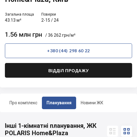
Загальна площа
Поверхи
43.13 м²
2-15
/
24
1.56 млн грн
/ 36 262 грн/м²
+380 (44) 298 60 22
ВІДДІЛ ПРОДАЖУ
Про комплекс
Планування
Новини ЖК
Інші 1-кімнатні планування, ЖК


POLARIS Home&Plaza