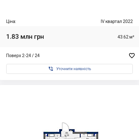
Ціна:
IV квартал 2022
1.83 млн грн
43.62 м²

Поверх 2-24 / 24

Уточнити наявність