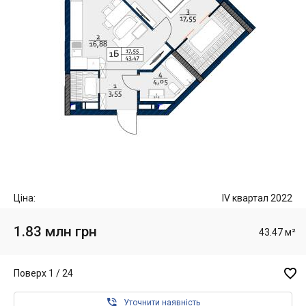
Ціна:
IV квартал 2022
1.83 млн грн
43.47 м²

Поверх 1 / 24

Уточнити наявність