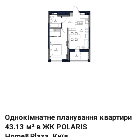
Однокімнатне планування квартири
43.13 м² в ЖК POLARIS
Home&Plaza, Київ